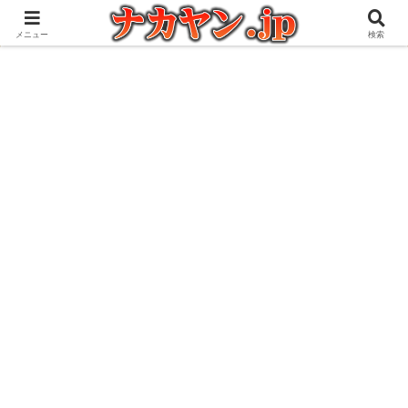
アウトドアとガジェット好きな管理人の愉快な日々を綴るブログ
メニュー
検索