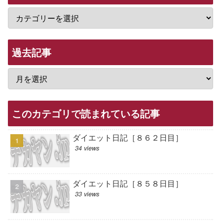
過去記事
このカテゴリで読まれている記事
ダイエット日記［８６２日目］
34 views
ダイエット日記［８５８日目］
33 views