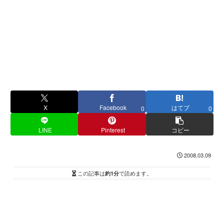
X
Facebook
はてブ
0
0
LINE
Pinterest
コピー
2008.03.09
この記事は
約1分
で読めます。