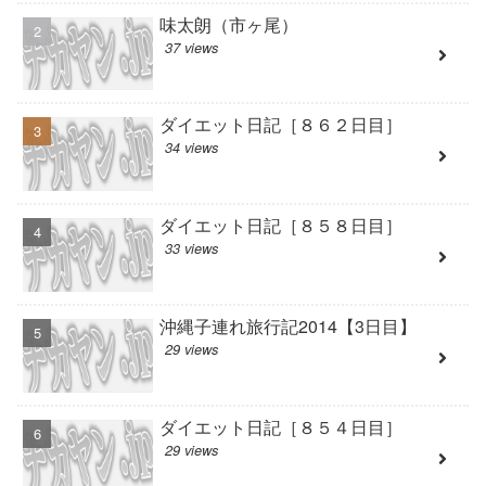
味太朗（市ヶ尾）
37 views
ダイエット日記［８６２日目］
34 views
ダイエット日記［８５８日目］
33 views
沖縄子連れ旅行記2014【3日目】
29 views
ダイエット日記［８５４日目］
29 views