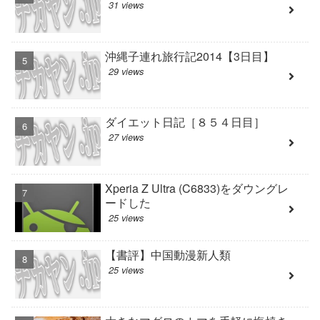
31 views
沖縄子連れ旅行記2014【3日目】
29 views
ダイエット日記［８５４日目］
27 views
Xperia Z Ultra (C6833)をダウングレ
ードした
25 views
【書評】中国動漫新人類
25 views