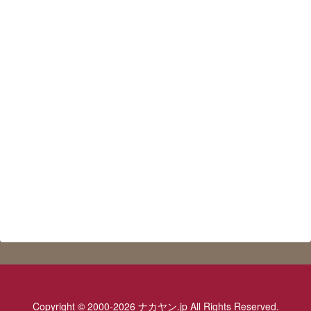
Copyright © 2000-2026 ナカヤン.jp All Rights Reserved.