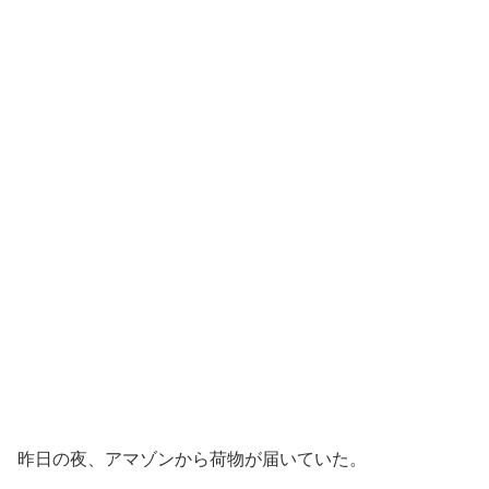
昨日の夜、アマゾンから荷物が届いていた。