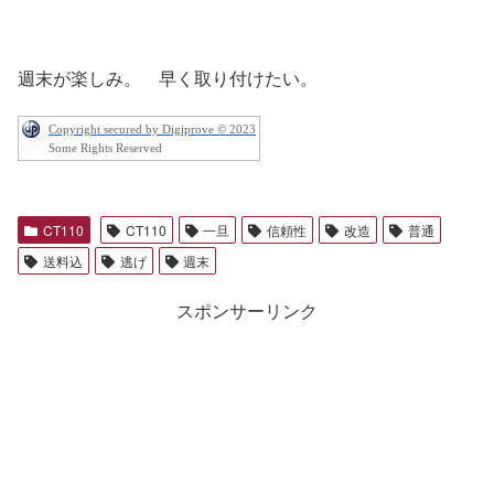
週末が楽しみ。 早く取り付けたい。
Copyright secured by Digiprove © 2023
Some Rights Reserved
CT110
CT110
一旦
信頼性
改造
普通
送料込
逃げ
週末
スポンサーリンク