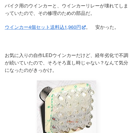
バイク用のウインカーと、ウインカーリレーが壊れてしま
っていたので、その修理のための部品だ。
ウインカー4個セット送料込1,960円
。 安かった。
お気に入りの自作LEDウインカーだけど、経年劣化で不調
が続いていたので、そろそろ直し時じゃない？なんて気分
になったのがきっかけ。