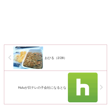
おひる（2/28）
Huluが日テレの子会社になるとな