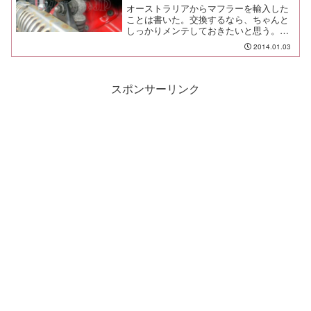
オーストラリアからマフラーを輸入した
ことは書いた。交換するなら、ちゃんと
しっかりメンテしておきたいと思う。ま
ずは、交換するマフラーまわりのボル
2014.01.03
ト・ナットのチェック。あら素敵。サビ
だらけでしてよ、奥様。ほら、ネジ山っ
てどこにあるのかしら？ウエ...
スポンサーリンク