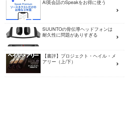
AI英会話のSpeakをお得に使う
SUUNTOの骨伝導ヘッドフォンは
耐久性に問題がありすぎる
【書評】プロジェクト・ヘイル・メ
アリー（上/下）