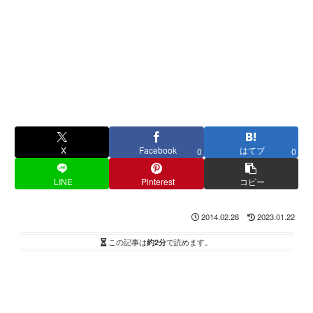
X
Facebook
はてブ
0
0
LINE
Pinterest
コピー
2014.02.28
2023.01.22
この記事は
約2分
で読めます。