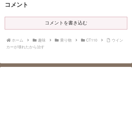
コメント
コメントを書き込む
ホーム
趣味
乗り物
CT110
ウイン
カーが壊れたから治す