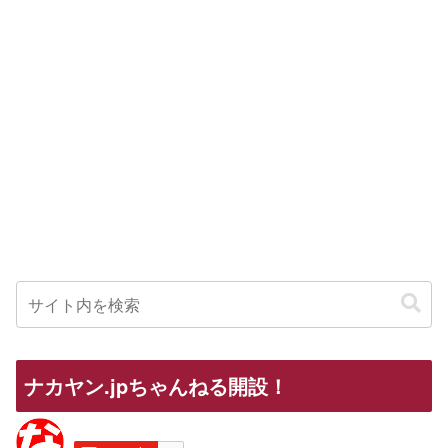
ナカヤン.jpちゃんねる開設！