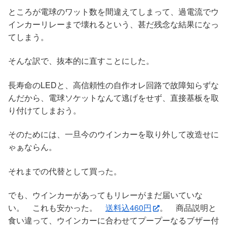
ところが電球のワット数を間違えてしまって、過電流でウ
インカーリレーまで壊れるという、甚だ残念な結果になっ
てしまう。
そんな訳で、抜本的に直すことにした。
長寿命のLEDと、高信頼性の自作オレ回路で故障知らずな
んだから、電球ソケットなんて逃げをせず、直接基板を取
り付けてしまおう。
そのためには、一旦今のウインカーを取り外して改造せに
ゃぁならん。
それまでの代替として買った。
でも、ウインカーがあってもリレーがまだ届いていな
い。 これも安かった。
送料込460円
。 商品説明と
食い違って、ウインカーに合わせてプープーなるブザー付