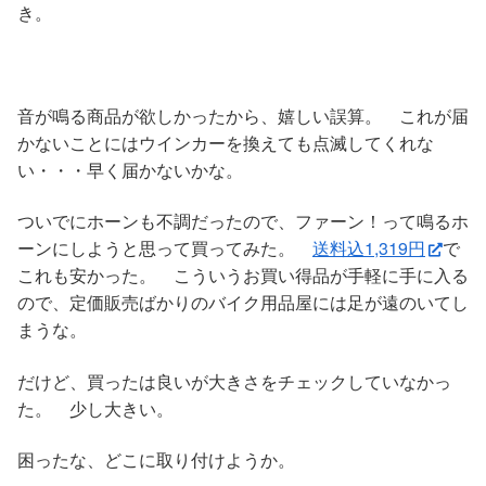
き。
音が鳴る商品が欲しかったから、嬉しい誤算。 これが届
かないことにはウインカーを換えても点滅してくれな
い・・・早く届かないかな。
ついでにホーンも不調だったので、ファーン！って鳴るホ
ーンにしようと思って買ってみた。
送料込1,319円
で
これも安かった。 こういうお買い得品が手軽に手に入る
ので、定価販売ばかりのバイク用品屋には足が遠のいてし
まうな。
だけど、買ったは良いが大きさをチェックしていなかっ
た。 少し大きい。
困ったな、どこに取り付けようか。