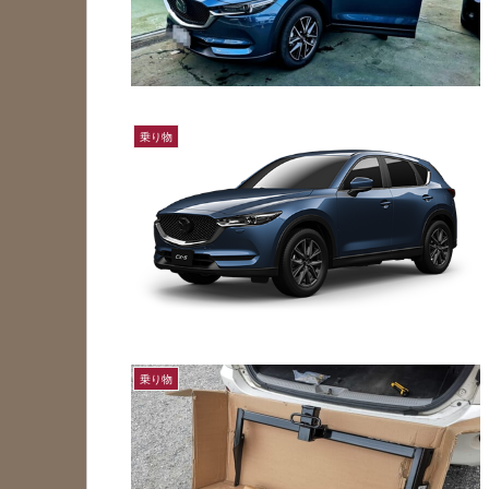
乗り物
乗り物