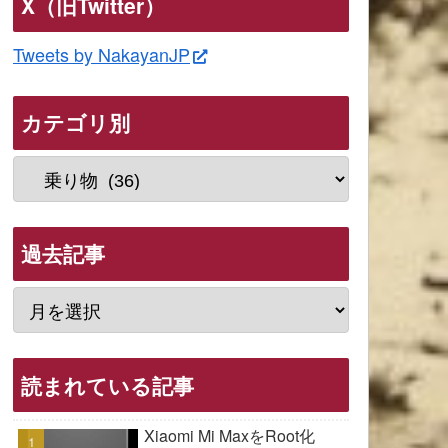
X（旧Twitter）
Tweets by NakayanJP
カテゴリ別
過去記事
読まれている記事
Xiaomi Mi MaxをRoot化