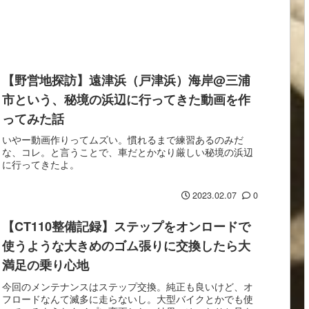
【野営地探訪】遠津浜（戸津浜）海岸@三浦
市という、秘境の浜辺に行ってきた動画を作
ってみた話
いやー動画作りってムズい。慣れるまで練習あるのみだ
な、コレ。と言うことで、車だとかなり厳しい秘境の浜辺
に行ってきたよ。
2023.02.07
0
【CT110整備記録】ステップをオンロードで
使うような大きめのゴム張りに交換したら大
満足の乗り心地
今回のメンテナンスはステップ交換。純正も良いけど、オ
フロードなんて滅多に走らないし。大型バイクとかでも使