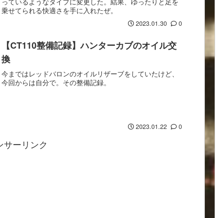
っているようなタイプに変更した。結果、ゆったりと足を
乗せてられる快適さを手に入れたぜ。
2023.01.30
0
【CT110整備記録】ハンターカブのオイル交
換
今まではレッドバロンのオイルリザーブをしていたけど、
今回からは自分で。その整備記録。
2023.01.22
0
ンサーリンク