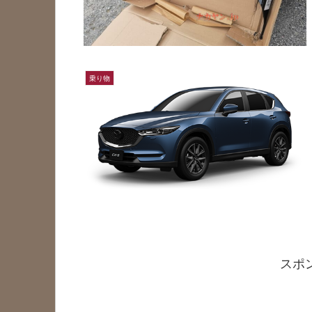
乗り物
スポ