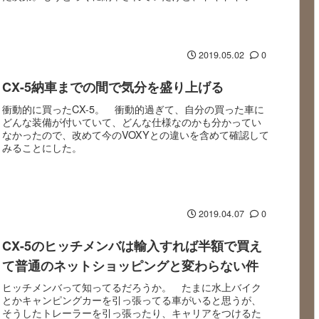
ワクがMAX過ぎてブログアップを忘れてた...
2019.05.02
0
CX-5納車までの間で気分を盛り上げる
衝動的に買ったCX-5。 衝動的過ぎて、自分の買った車に
どんな装備が付いていて、どんな仕様なのかも分かってい
なかったので、改めて今のVOXYとの違いを含めて確認して
みることにした。
2019.04.07
0
CX-5のヒッチメンバは輸入すれば半額で買え
て普通のネットショッピングと変わらない件
ヒッチメンバって知ってるだろうか。 たまに水上バイク
とかキャンピングカーを引っ張ってる車がいると思うが、
そうしたトレーラーを引っ張ったり、キャリアをつけるた