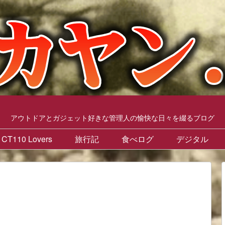
アウトドアとガジェット好きな管理人の愉快な日々を綴るブログ
CT110 Lovers
旅行記
食べログ
デジタル