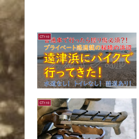
CT110
CT110