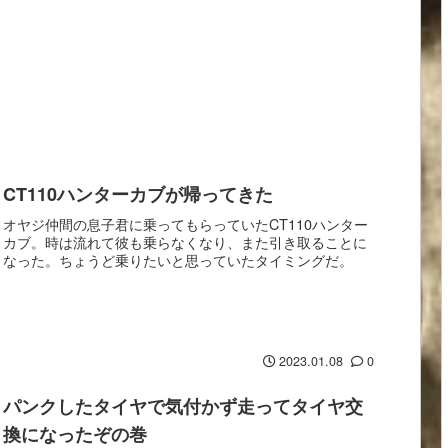
CT110ハンターカブが帰ってきた
オヤジ仲間の息子君に乗ってもらっていたCT110ハンター
カブ。時は流れて彼も乗らなくなり、また引き取ることに
なった。ちょうど乗りたいと思っていたタイミングだ。
2023.01.08
0
パンクしたタイヤで気付かず走ってタイヤ交
換になったぞの巻