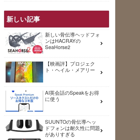
新しい記事
新しい骨伝導ヘッドフォ
ンはHACRAYの
SeaHorse2
【映画評】プロジェク
ト・ヘイル・メアリー
AI英会話のSpeakをお得
に使う
SUUNTOの骨伝導ヘッ
ドフォンは耐久性に問題
がありすぎる