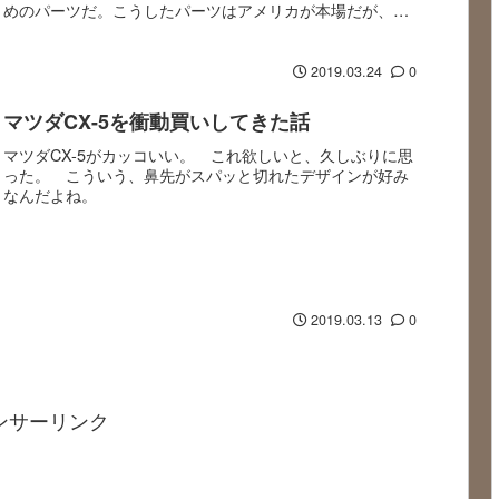
めのパーツだ。こうしたパーツはアメリカが本場だが、日
本で買おうとすると4～5万円ほどするので、アメリ...
2019.03.24
0
マツダCX-5を衝動買いしてきた話
マツダCX-5がカッコいい。 これ欲しいと、久しぶりに思
った。 こういう、鼻先がスパッと切れたデザインが好み
なんだよね。
2019.03.13
0
ンサーリンク