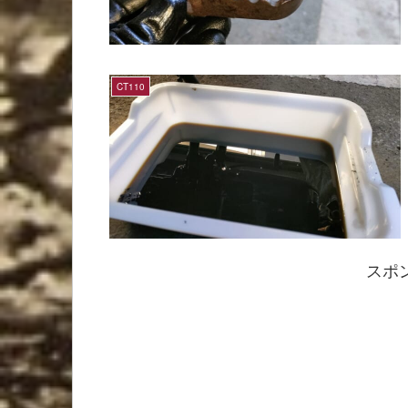
CT110
スポ