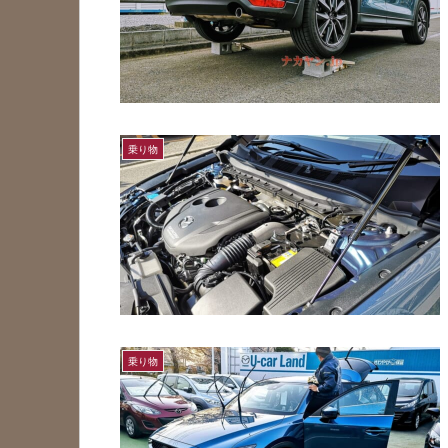
乗り物
乗り物