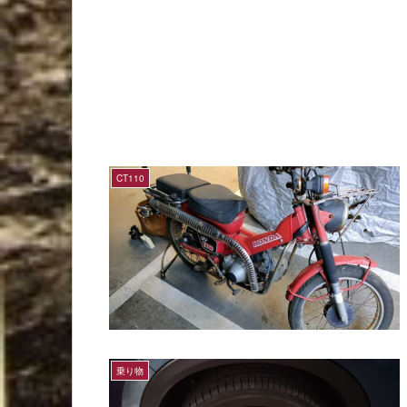
CT110
乗り物