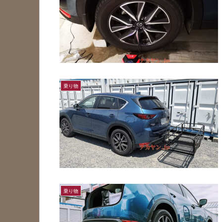
乗り物
乗り物