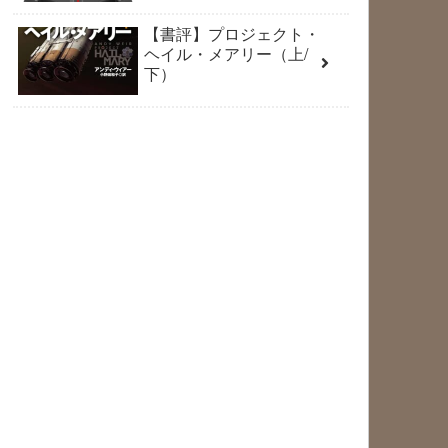
【書評】プロジェクト・
ヘイル・メアリー（上/
下）