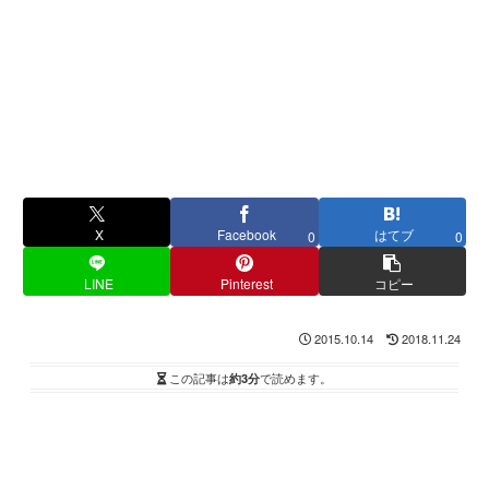
X
Facebook
はてブ
0
0
LINE
Pinterest
コピー
2015.10.14
2018.11.24
この記事は
約3分
で読めます。