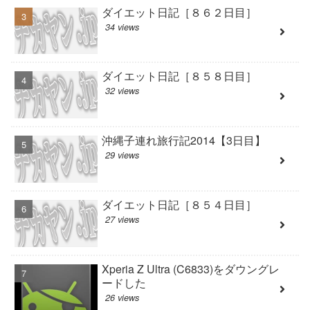
ダイエット日記［８６２日目］
34 views
ダイエット日記［８５８日目］
32 views
沖縄子連れ旅行記2014【3日目】
29 views
ダイエット日記［８５４日目］
27 views
Xperia Z Ultra (C6833)をダウングレ
ードした
26 views