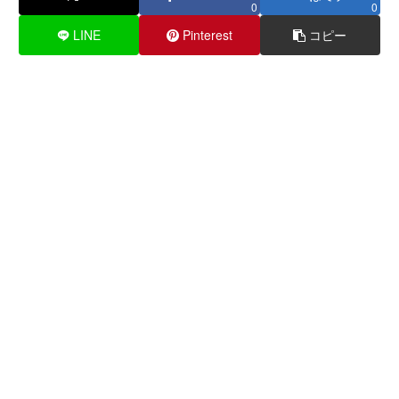
0
0
LINE
Pinterest
コピー