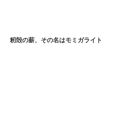
籾殻の薪、その名はモミガライト