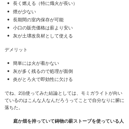
長く燃える（特に熾火が長い）
煙が少ない
長期間の室内保存が可能
小口の販売価格は薪より安い
灰が土壌改良材として使える
デメリット
簡単には火が着かない
灰が多く残るので処理が面倒
炎がとろ火で即効性に欠ける
でね、2泊使ってみた結論としては、モミガライトが向い
ているのはこんな人なんだろうってことで自分なりに腑に
落ちた。
庭か畑を持っていて鋳物の薪ストーブを使っている人