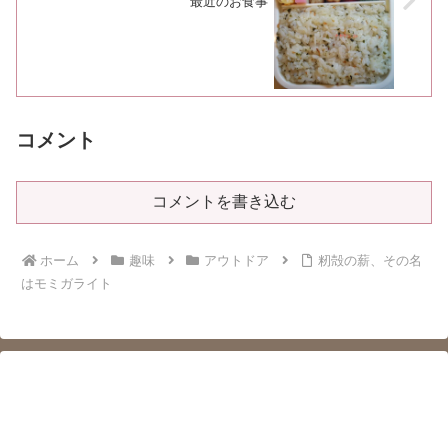
最近のお食事
コメント
コメントを書き込む
ホーム
趣味
アウトドア
籾殻の薪、その名
はモミガライト