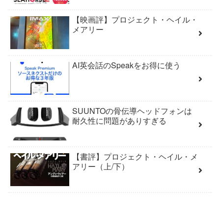
【映画評】プロジェクト・ヘイル・
メアリー
AI英会話のSpeakをお得に使う
SUUNTOの骨伝導ヘッドフォンは
耐久性に問題がありすぎる
【書評】プロジェクト・ヘイル・メ
アリー（上/下）