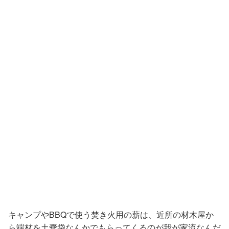
キャンプやBBQで使う焚き火用の薪は、近所の材木屋か
ら端材を土嚢袋なんかでもらってくるのが我が家流なんだ