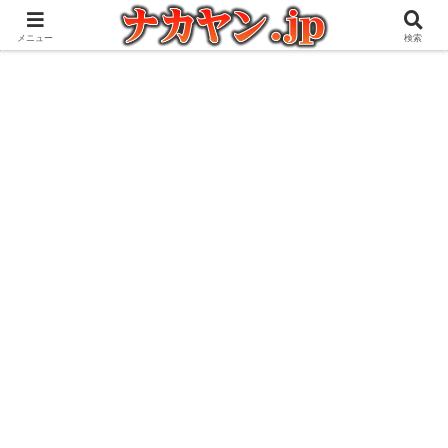
アウトドアとガジェット好きな管理人の愉快な日々を綴るブログ
メニュー
検索