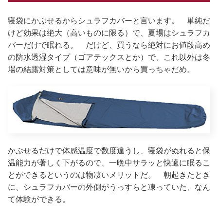
寝袋にかぶせるからシュラフカバーと言います。 単純だ
けど効果は絶大（高いものに限る）で、夏場はシュラフカ
バーだけで眠れる。 だけど、買うなら絶対にお値段高め
の防水透湿タイプ（ゴアテックスとか）で、これ以外は冬
場の結露対策としては意味が無いから買っちゃだめ。
かぶせるだけで体感温度で数度違うし、寝袋がぬれると保
温能力が著しく下がるので、一晩中サラッと快適に眠るこ
とができるというのは物凄いメリットだ。 朝起きたとき
に、シュラフカバーの外側がうっすらと凍っていた、なん
て体験ができる。