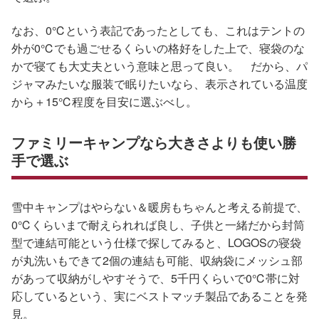
なお、0℃という表記であったとしても、これはテントの
外が0℃でも過ごせるくらいの格好をした上で、寝袋のな
かで寝ても大丈夫という意味と思って良い。 だから、パ
ジャマみたいな服装で眠りたいなら、表示されている温度
から＋15℃程度を目安に選ぶべし。
ファミリーキャンプなら大きさよりも使い勝
手で選ぶ
雪中キャンプはやらない＆暖房もちゃんと考える前提で、
0℃くらいまで耐えられれば良し、子供と一緒だから封筒
型で連結可能という仕様で探してみると、LOGOSの寝袋
が丸洗いもできて2個の連結も可能、収納袋にメッシュ部
があって収納がしやすそうで、5千円くらいで0℃帯に対
応しているという、実にベストマッチ製品であることを発
見。