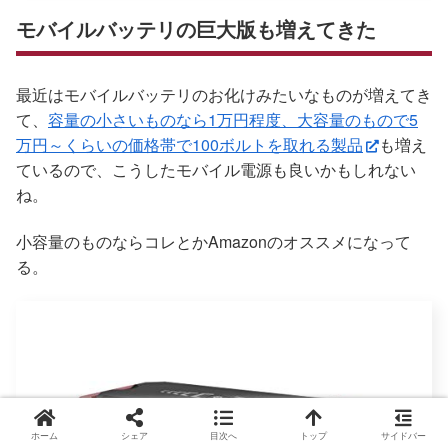
モバイルバッテリの巨大版も増えてきた
最近はモバイルバッテリのお化けみたいなものが増えてき
て、
容量の小さいものなら1万円程度、大容量のもので5
万円～くらいの価格帯で100ボルトを取れる製品
も増え
ているので、こうしたモバイル電源も良いかもしれない
ね。
小容量のものならコレとかAmazonのオススメになって
る。
ホーム
シェア
目次へ
トップ
サイドバー