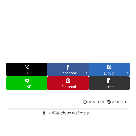
X
Facebook
はてブ
0
0
LINE
Pinterest
コピー
2015.01.19
2020.11.15
この記事は
約12分
で読めます。