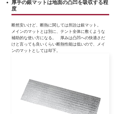
厚手の銀マットは地面の凸凹を吸収する程
度
断然安いけど、断熱に関しては所詮は銀マット。
メインのマットとは別に、テント全体に敷くような
補助的な使い方になる。 厚みは凸凹への快適さだ
けと言っても良いくらい断熱性能は低いので、メイ
ンのマットとしては却下。