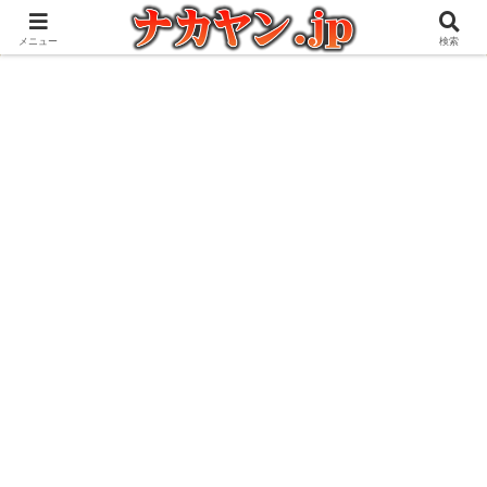
アウトドアとガジェット好きな管理人の愉快な日々を綴るブログ
メニュー
検索