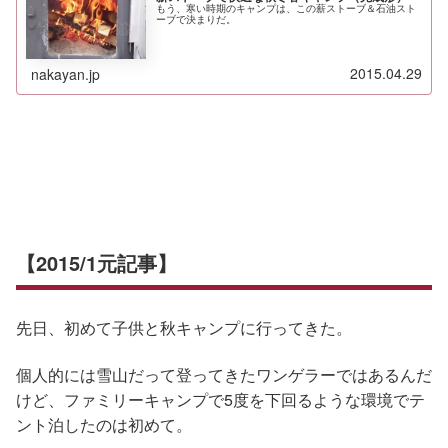
もう、寒い時期のキャンプは、この薪ストーブ＆石油スト
ーブで決まりだ。
2015.04.29
nakayan.jp
【2015/1元記事】
先日、初めて子供と秋キャンプに行ってきた。
個人的には雪山だって登ってきたワンゲラーではあるんだ
けど、ファミリーキャンプで5度を下回るような環境でテ
ント泊したのは初めて。