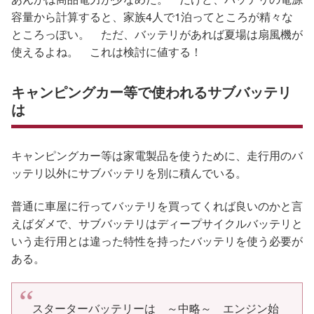
容量から計算すると、家族4人で1泊ってところが精々な
ところっぽい。 ただ、バッテリがあれば夏場は扇風機が
使えるよね。 これは検討に値する！
キャンピングカー等で使われるサブバッテリ
は
キャンピングカー等は家電製品を使うために、走行用のバ
ッテリ以外にサブバッテリを別に積んでいる。
普通に車屋に行ってバッテリを買ってくれば良いのかと言
えばダメで、サブバッテリはディープサイクルバッテリと
いう走行用とは違った特性を持ったバッテリを使う必要が
ある。
スターターバッテリーは ～中略～ エンジン始