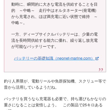
動時に、瞬間的に大きな電流を供給することを目
的 ～中略～ 走行中はオルタネーター(発電機)
から充電され、ほぼ満充電に近い状態で維持 ～
中略～。
一方、ディープサイクルバッテリーは、少量の電
流を長時間供給する能力に優れ、繰り返し放充電
が可能なバッテリーです。
バッテリーの基礎知識（neonet-marine.com）
釣り人界隈が、電動リールや魚群探知機、スクリュー等で
昔から活用しているようだね。
バッテリを買うなら充電器も必要で、持ち運びもかなりの
重さになることは覚悟しよう。 この製品で25キロある