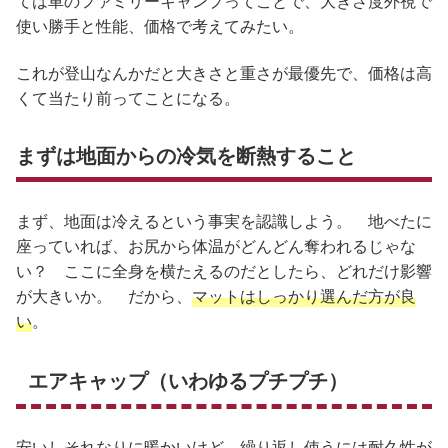
ては車のファミリーキャンプってことで、大きさ度外視で
使い勝手と性能、価格で考えてみたい。
これが登山なんかだと大きさと重さが最優先で、価格は高
くて当たり前ってことになる。
まずは地面からの冷気を断熱すること
まず、地面は冷えるという事実を認識しよう。 地べたに
座っていれば、お尻から体温がどんどん奪われるじゃな
い？ ここに全身を横たえるのだとしたら、どれだけ影響
が大きいか。 だから、
マットはしっかり選んだ方が良
い
。
エアキャップ（いわゆるプチプチ）
安いしそれなりに暖かいけど、繰り返し使うには耐久性が