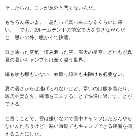
そしたらね、コレが意外と悪くないんだ。
もちろん寒いよ。 息だって真っ白になるくらいに寒
い。 でも、2ルームテントの前室で火を焚きながらだ
と、思いの外、暖かくて快適。
透き通った空気、澄み渡った空、満天の星空、どれもが真
夏の暑いキャンプとは全く違う世界。
蟻も蚊も蛾もいない、蚊取り線香も虫除けも必要ない。
夏の暑さからは逃げられないけど、寒いのは服を着たり、
暖房や焚き火、装備を工夫することで快適に過ごすことが
できる。
と言うことで、雪は嫌いなので雪中キャンプはたぶんやら
ないんだろうけど、寒い時期でもキャンプできる装備を揃
えることにした。