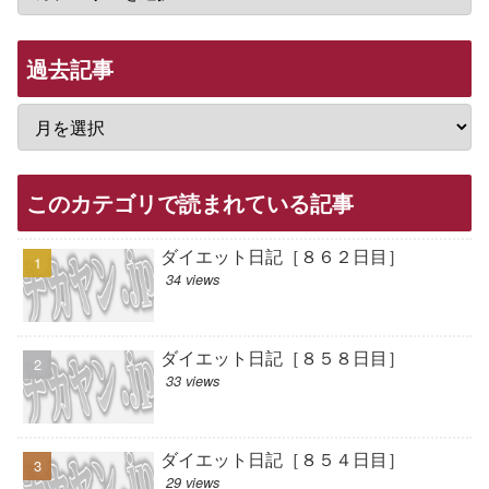
過去記事
このカテゴリで読まれている記事
ダイエット日記［８６２日目］
34 views
ダイエット日記［８５８日目］
33 views
ダイエット日記［８５４日目］
29 views