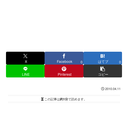
X
Facebook
はてブ
0
0
LINE
Pinterest
コピー
2010.04.11
この記事は
約1分
で読めます。