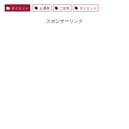
ダイエット
お通夜
ご近所
ダイエット
スポンサーリンク