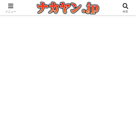
アウトドアとガジェット好きな管理人の愉快な日々を綴るブログ
メニュー
検索