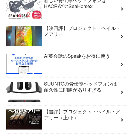
新しい骨伝導ヘッドフォンは
HACRAYのSeaHorse2
【映画評】プロジェクト・ヘイル・
メアリー
AI英会話のSpeakをお得に使う
SUUNTOの骨伝導ヘッドフォンは
耐久性に問題がありすぎる
【書評】プロジェクト・ヘイル・メ
アリー（上/下）