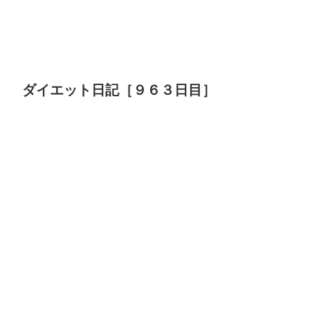
ダイエット日記［９６３日目］