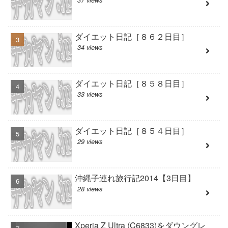
ダイエット日記［８６２日目］
34 views
ダイエット日記［８５８日目］
33 views
ダイエット日記［８５４日目］
29 views
沖縄子連れ旅行記2014【3日目】
28 views
Xperia Z Ultra (C6833)をダウングレ