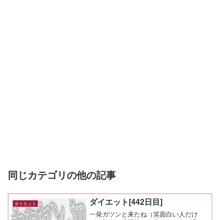
同じカテゴリの他の記事
ダイエット[442日目]
ダイエット
一発ガツンと来たね（笑面白い人だけ