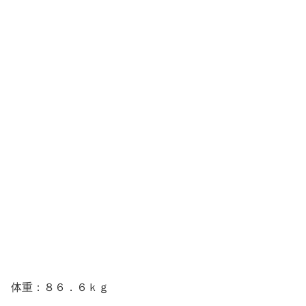
体重：８６．６ｋｇ