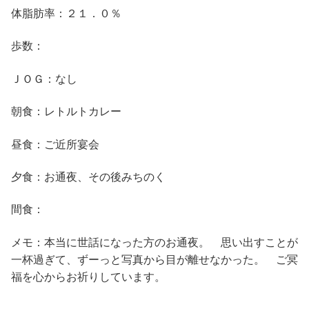
体脂肪率：２１．０％
歩数：
ＪＯＧ：なし
朝食：レトルトカレー
昼食：ご近所宴会
夕食：お通夜、その後みちのく
間食：
メモ：本当に世話になった方のお通夜。 思い出すことが
一杯過ぎて、ずーっと写真から目が離せなかった。 ご冥
福を心からお祈りしています。