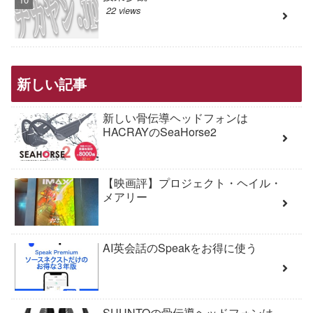
22 views
新しい記事
新しい骨伝導ヘッドフォンは
HACRAYのSeaHorse2
【映画評】プロジェクト・ヘイル・
メアリー
AI英会話のSpeakをお得に使う
SUUNTOの骨伝導ヘッドフォンは