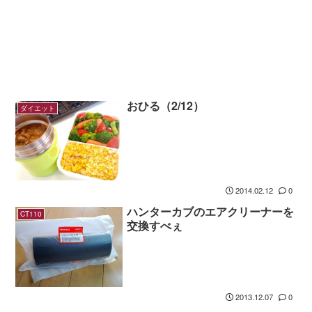
おひる（2/12）
ダイエット
2014.02.12
0
ハンターカブのエアクリーナーを
CT110
交換すべぇ
2013.12.07
0