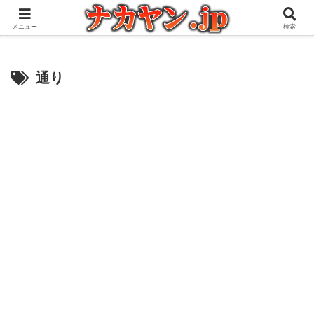
アウトドアとガジェット好きな管理人の愉快な日々を綴るブログ
メニュー
検索
通り