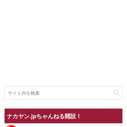
ナカヤン.jpちゃんねる開設！