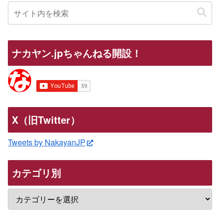
ナカヤン.jpちゃんねる開設！
X（旧Twitter）
Tweets by NakayanJP
カテゴリ別