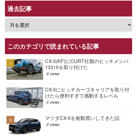
過去記事
このカテゴリで読まれている記事
CX-5(KF)にCURT社製のヒッチメンバ
13315を取り付けた
8 views
CX-5にヒッチカーゴキャリアを取り付
けたら便利すぎて感動するレベル
6 views
マツダCX-5を衝動買いしてきた話
6 views