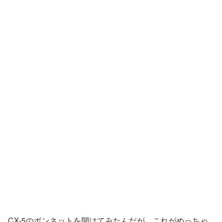
CX-5のボンネットを開けてみたんだが、これがめっちゃ