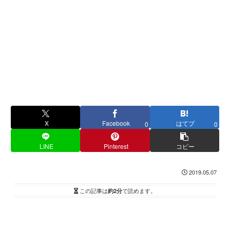
X
Facebook
はてブ
0
0
LINE
Pinterest
コピー
2019.05.07
この記事は
約2分
で読めます。