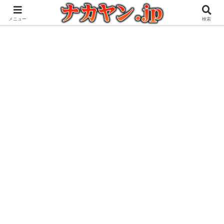
アウトドアとガジェット好きな管理人の愉快な日々を綴るブログ
メニュー
検索