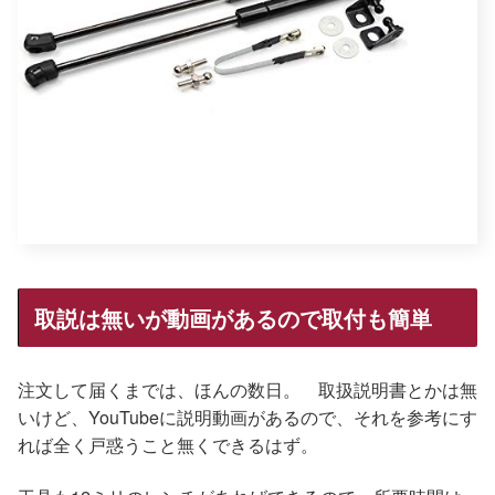
取説は無いが動画があるので取付も簡単
注文して届くまでは、ほんの数日。 取扱説明書とかは無
いけど、YouTubeに説明動画があるので、それを参考にす
れば全く戸惑うこと無くできるはず。