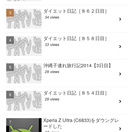
ダイエット日記［８６２日目］
34 views
ダイエット日記［８５８日目］
33 views
沖縄子連れ旅行記2014【3日目】
29 views
ダイエット日記［８５４日目］
29 views
Xperia Z Ultra (C6833)をダウングレ
ードした