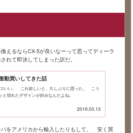
換えるならCX-5が良いなーって思ってディーラ
示されて即決してしまった訳だ。
を衝動買いしてきた話
カッコいい。 これ欲しいと、久しぶりに思った。 こう
ッと切れたデザインが好みなんだよね。
2019.03.13
ンバをアメリカから輸入したりもして。 安く買