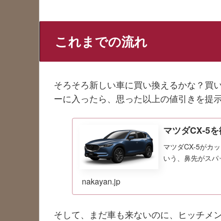
これまでの流れ
そろそろ新しい車に買い換えるかな？買い
ーに入ったら、思った以上の値引きを提
マツダCX-5
マツダCX-5が
いう、鼻先がスパ
nakayan.jp
そして、まだ車も来ないのに、ヒッチメ