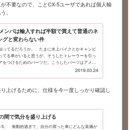
が不要なので、ことCX-5ユーザであれば個人輸
思う。
ッチメンバは輸入すれば半額で買えて普通のネ
ングと変わらない件
知ってるだろうか。 たまに水上バイクとかキャンピ
ってる車がいると思うが、そうしたトレーラーを引っ
アをつけるためのパーツだ。こうしたパーツはアメリ
で買おうとすると4～5万円ほどするので、アメリ...
2019.03.24
盛り上げるために、仕様を今一度しっかり確認し
での間で気分を盛り上げる
X-5。 衝動的過ぎて、自分の買った車にどんな装備が