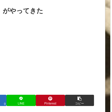
仕様）がやってきた
LINE
Pinterest
コピー
0