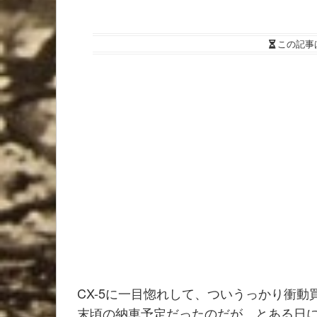
この記事
CX-5に一目惚れして、ついうっかり衝動
末頃の納車予定だったのだが、とある日