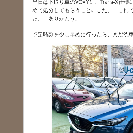
当日は下取り車のVOXYに、Trans-X
めて処分してもらうことにした。 これ
た。 ありがとう。
予定時刻を少し早めに行ったら、まだ洗