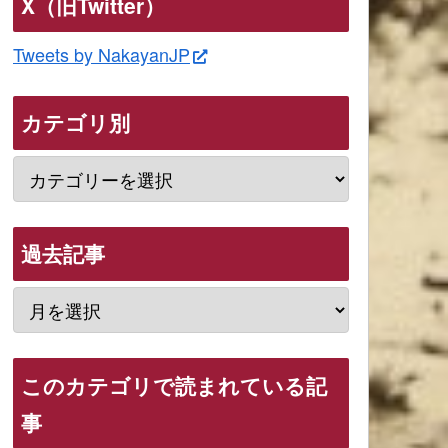
X（旧Twitter）
Tweets by NakayanJP
カテゴリ別
過去記事
このカテゴリで読まれている記
事