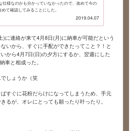
な仕様なのかも分かっていなかったので、改めて今の
を含めて確認してみることにした。
2019.04.07
土)に連絡が来て4月8日(月)に納車が可能だという
ゃないから、すぐに手配ができたってこと？！と
いから4月7日(日)の夕方にするか、翌週にした
に納車と相成った。
んでしょうか（笑
けばすぐに花粉だらけになってしまうため、手元
できるが、オレにとっても願ったり叶ったり。