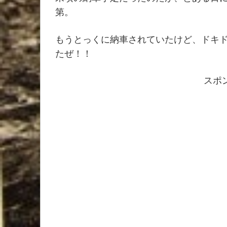
第。
もうとっくに納車されていたけど、ドキド
たぜ！！
スポ