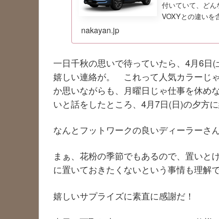
付いていて、どん
VOXYとの違い
nakayan.jp
一日千秋の思いで待っていたら、4月6日(
嬉しい連絡が。 これって人気カラーじ
か思いながらも、月曜日じゃ仕事を休めな
いと話をしたところ、4月7日(日)の夕方
なんとフットワークの良いディーラーさ
まぁ、花粉の季節でもあるので、置いと
に置いておきたくないという事情も理解
嬉しいサプライズに素直に感謝だ！