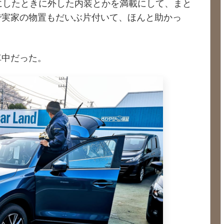
仕様にしたときに外した内装とかを満載にして、まと
で実家の物置もだいぶ片付いて、ほんと助かっ
車中だった。