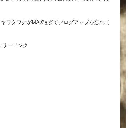
キワクワクがMAX過ぎてブログアップを忘れて
ンサーリンク