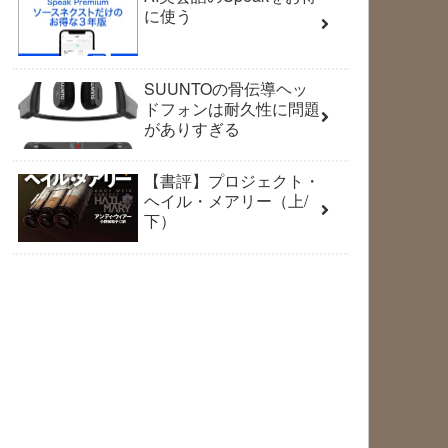
に使う
SUUNTOの骨伝導ヘッ
ドフォンは耐久性に問題
がありすぎる
【書評】プロジェクト・
ヘイル・メアリー（上/
下）