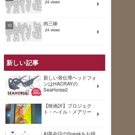
24 views
肉三昧
24 views
新しい記事
新しい骨伝導ヘッドフォ
ンはHACRAYの
SeaHorse2
【映画評】プロジェク
ト・ヘイル・メアリー
AI英会話のSpeakをお得