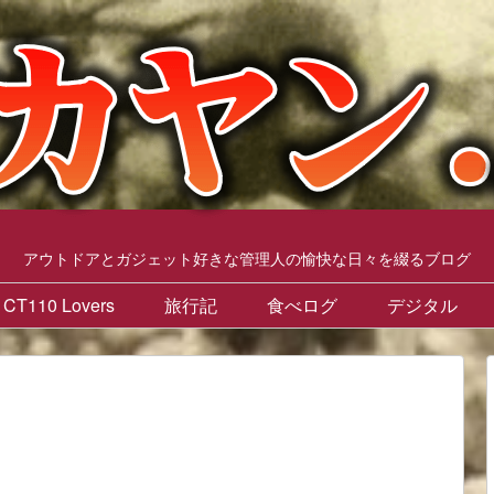
アウトドアとガジェット好きな管理人の愉快な日々を綴るブログ
CT110 Lovers
旅行記
食べログ
デジタル