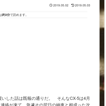
2019.05.02
2019.05.03
は
約3分
で読めます。
買いした話は既報の通りだ。 そんなCX-5は4月
に連絡が来て、急遽その翌日の納車と相成った次