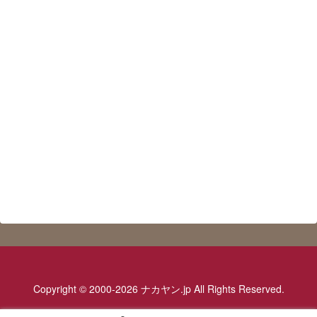
Copyright © 2000-2026 ナカヤン.jp All Rights Reserved.