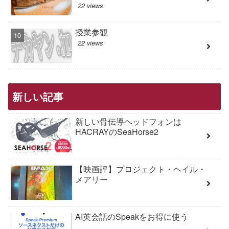
22 views
授業参観
22 views
新しい記事
新しい骨伝導ヘッドフォンは
HACRAYのSeaHorse2
【映画評】プロジェクト・ヘイル・
メアリー
AI英会話のSpeakをお得に使う