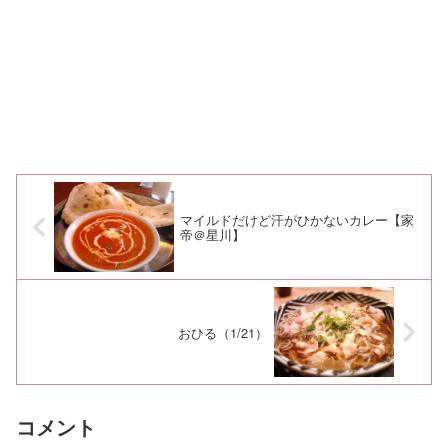
マイルドだけど汗がひかないカレー【家
帝＠星川】
おひる（1/21）
コメント