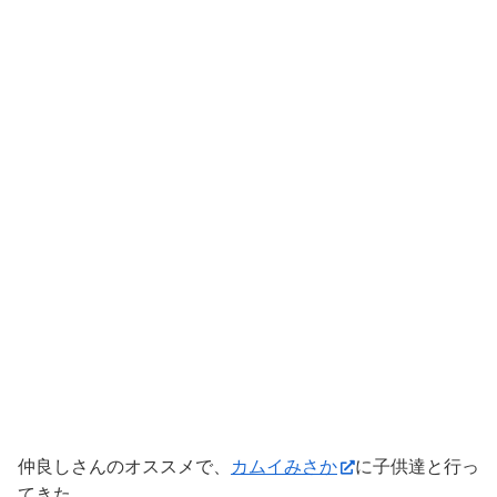
仲良しさんのオススメで、
カムイみさか
に子供達と行っ
てきた。