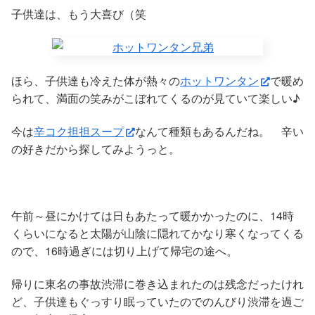
子供達は、もう大喜び（笑
ほら、子供達も冷えた体が熱々の
ホットワンタン
で暖め
られて、満面の笑みがこぼれてくるのが見ていて楽しい♪
今は
辛コク担担スープ
なんて種類もあるんだね。 辛い
の好きだから探してみようっと。
午前～昼にかけては日もあたって暖かかったのに、14時
くらいになると太陽が山陰に隠れてかなり寒くなってくる
ので、16時過ぎには切り上げて帰宅の途へ。
帰りに東名の事故渋滞に巻き込まれたのは残念だったけれ
ど、子供達もぐっすり眠っていたのでのんびり渋滞を過ご