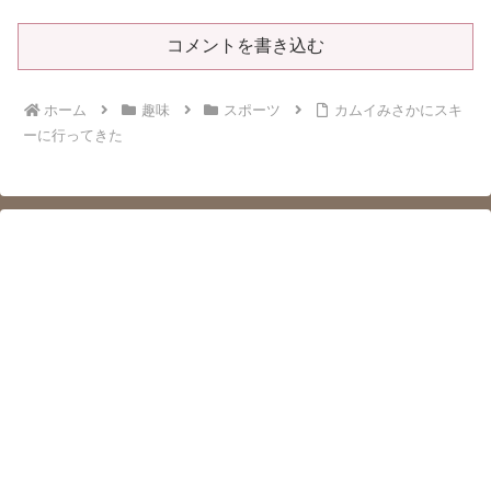
コメントを書き込む
ホーム
趣味
スポーツ
カムイみさかにスキ
ーに行ってきた