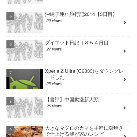
沖縄子連れ旅行記2014【3日目】
29 views
ダイエット日記［８５４日目］
27 views
Xperia Z Ultra (C6833)をダウングレ
ードした
25 views
【書評】中国動漫新人類
25 views
大きなマグロのカマを手軽に塩焼き
で仕上げる我が家のレシピ