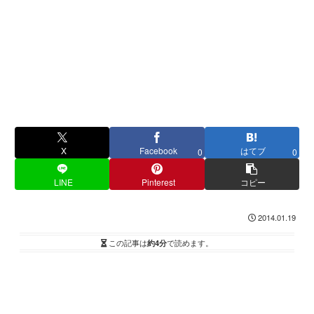
X
Facebook
はてブ
0
0
LINE
Pinterest
コピー
2014.01.19
この記事は
約4分
で読めます。