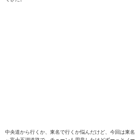
中央道から行くか、東名で行くか悩んだけど、今回は東名
～富士五湖道路で、チェーンも用意したけどずーっとノー