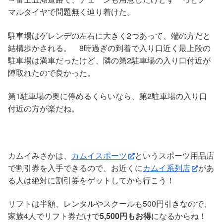
マルタイヤで問題無く辿り着けた。
駐車場はゲレンデの左右に大きく2つあって、端の方だと
結構歩かされる。 8時過ぎの到着で入り口近く最上段の
駐車場は満車だったけど、隣の第2駐車場の入り口付近が
陣取れたので良かった。
第1駐車場の奥に停めるくらいなら、第2駐車場の入り口
付近の方が楽だね。
カムイみさかは、
カムイスポーツ
というスポーツ用品店
で割引券を入手できるので、お近くに
カムイ系列店
があ
る人は絶対に割引券をゲットしてから行こう！
リフトは半額、レンタルやスクールも500円引きなので、
家族4人でリフト券だけで
5,500円もお得
になるからね！