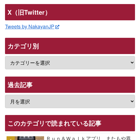
X（旧Twitter）
Tweets by NakayanJP
カテゴリ別
過去記事
このカテゴリで読まれている記事
Ｒｕｎ＆Ｗａｌｋアプリ またもや異