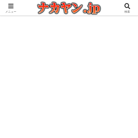
アウトドアとガジェット好きな管理人の愉快な日々を綴るブログ
メニュー
検索