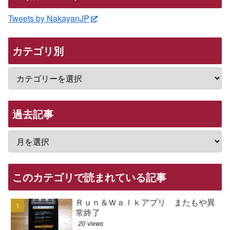
Tweets by NakayanJP
カテゴリ別
過去記事
このカテゴリで読まれている記事
Ｒｕｎ＆Ｗａｌｋアプリ またもや異
常終了
20 views