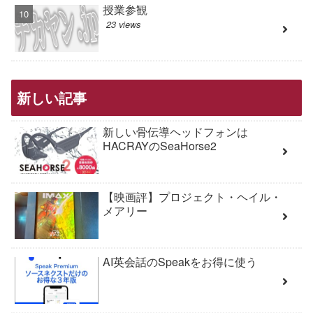
授業参観
23 views
新しい記事
新しい骨伝導ヘッドフォンは
HACRAYのSeaHorse2
【映画評】プロジェクト・ヘイル・
メアリー
AI英会話のSpeakをお得に使う