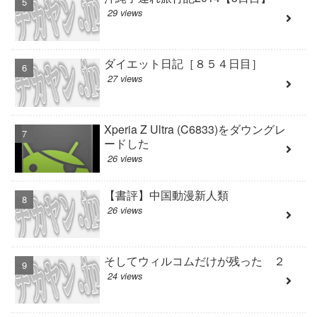
29 views
ダイエット日記［８５４日目］
27 views
Xperia Z Ultra (C6833)をダウングレ
ードした
26 views
【書評】中国動漫新人類
26 views
そしてウィルコムだけが残った ２
24 views