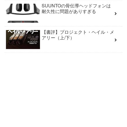
SUUNTOの骨伝導ヘッドフォンは
耐久性に問題がありすぎる
【書評】プロジェクト・ヘイル・メ
アリー（上/下）