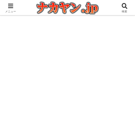
アウトドアとガジェット好きな管理人の愉快な日々を綴るブログ
メニュー
検索