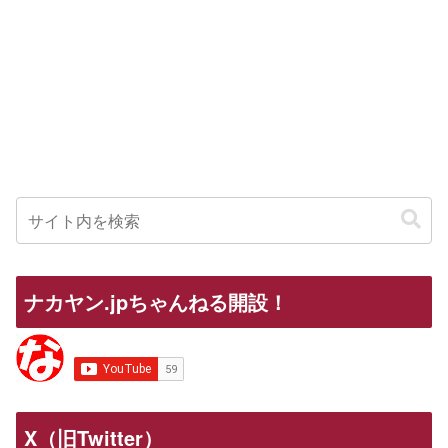
ナカヤン.jpちゃんねる開設！
X（旧Twitter）