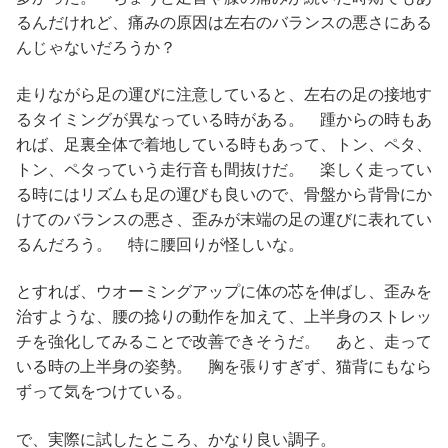
るんだけれど、痛みの原因は左右のバランスの悪さにある
んじゃないだろうか？
走りながら足の運びに注意していると、左右の足の接地す
るタイミングが異なっている時がある。 踵からの時もあ
れば、足裏全体で着地している時もあって、トン、ペタ、
トン、ペタっていう走行音も間抜けだ。 楽しく走ってい
る時にはリズムも足の運びも良いので、骨盤から背骨にか
けてのバランスの悪さ、歪みが末端の足の運びに表れてい
るんだろう。 特に腰回りが怪しいな。
とすれば、ウオーミングアップに体の芯を伸ばし、歪みを
治すような、腰の捻りの動作を加えて、上半身のストレッ
チを強化してみることで改善できそうだ。 あと、走って
いる時の上半身の姿勢。 胸を張りすぎず、猫背にもなら
ずって気をつけている。
で、実際に試したところ、かなり良い調子。