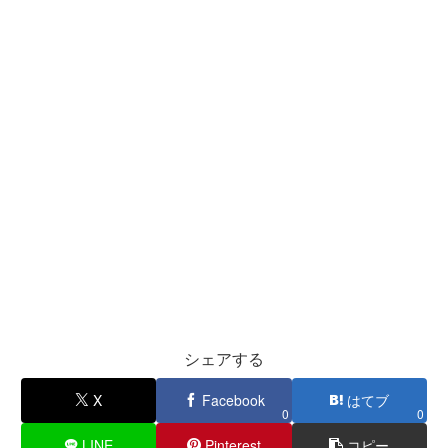
シェアする
X
Facebook
はてブ
0
0
LINE
Pinterest
コピー