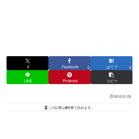
X
Facebook
はてブ
0
0
LINE
Pinterest
コピー
2010.01.03
この記事は
約1分
で読めます。