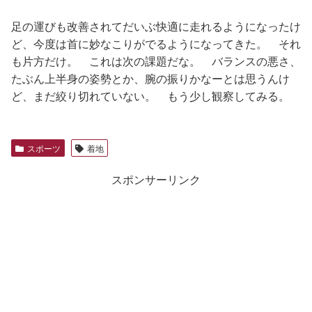
足の運びも改善されてだいぶ快適に走れるようになったけ
ど、今度は首に妙なこりがでるようになってきた。 それ
も片方だけ。 これは次の課題だな。 バランスの悪さ、
たぶん上半身の姿勢とか、腕の振りかなーとは思うんけ
ど、まだ絞り切れていない。 もう少し観察してみる。
スポーツ
着地
スポンサーリンク