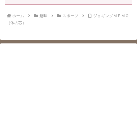
ホーム
趣味
スポーツ
ジョギングＭＥＭＯ
（体の芯）