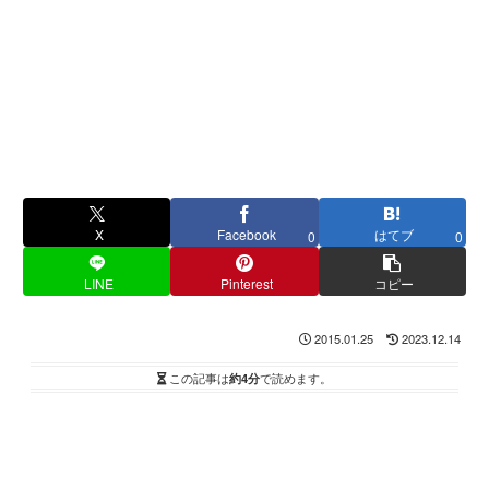
X
Facebook
はてブ
0
0
LINE
Pinterest
コピー
2015.01.25
2023.12.14
この記事は
約4分
で読めます。