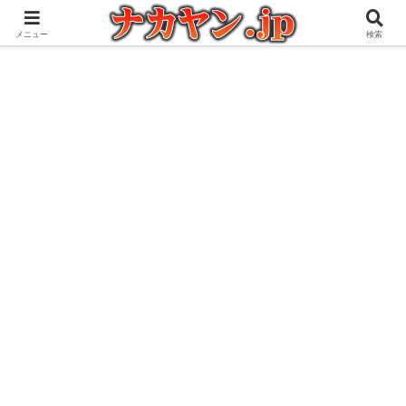
アウトドアとガジェット好きな管理人の愉快な日々を綴るブログ
メニュー
検索