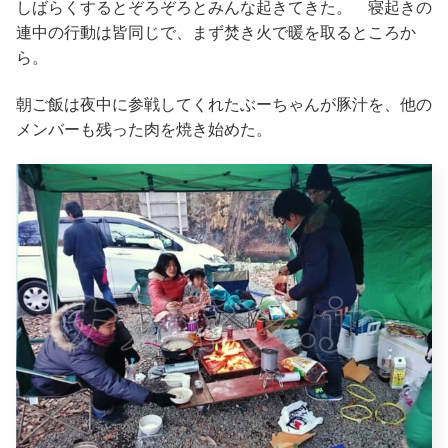
しばらくするとぞろぞろとみんな起きてきた。 寝起きの
連中の行動は皆同じで、まず焚き火で暖を取るところか
ら。
朝ご飯は夜中に参戦してくれたぶーちゃんが豚汁を、他の
メンバーも残った肉を焼き始めた。