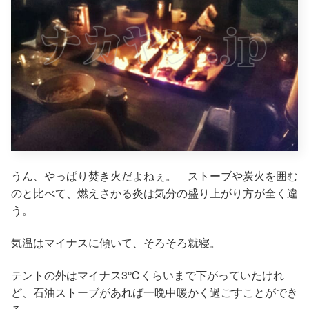
うん、やっぱり焚き火だよねぇ。 ストーブや炭火を囲む
のと比べて、燃えさかる炎は気分の盛り上がり方が全く違
う。
気温はマイナスに傾いて、そろそろ就寝。
テントの外はマイナス3℃くらいまで下がっていたけれ
ど、石油ストーブがあれば一晩中暖かく過ごすことができ