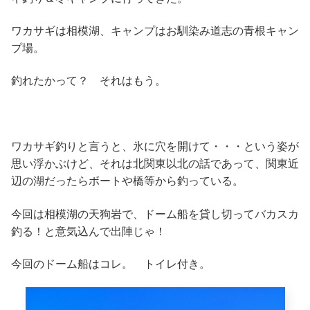
ワカサギは相模湖、キャンプはお馴染み道志の青根キャン
プ場。
釣れたかって？ それはもう。
ワカサギ釣りと言うと、氷に穴を開けて・・・という姿が
思い浮かぶけど、それは北関東以北の話であって、関東近
辺の湖だったらボートや橋等から釣っている。
今回は相模湖の天狗岩で、ドーム船を貸し切ってバカスカ
釣る！と意気込んで出陣じゃ！
今回のドーム船はコレ。 トイレ付き。