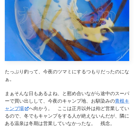
たっぷり釣って、今夜のツマミにするつもりだったのにな
ぁ。
まぁそんな日もあるよね、と慰め合いながら途中のスーパ
ーで買い出しして、今夜のキャンプ地、お馴染みの
青根キ
ャンプ場
へ向かう。 ここは正月以外は殆ど営業してい
るので、冬でもキャンプをする人が絶えないんだが、隣に
ある温泉は冬期は営業していなかったな。 残念。