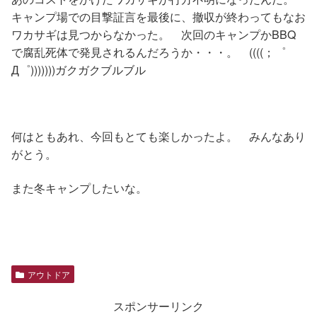
キャンプ場での目撃証言を最後に、撤収が終わってもなお
ワカサギは見つからなかった。 次回のキャンプかBBQ
で腐乱死体で発見されるんだろうか・・・。 ((((；゜
Д゜)))))))ガクガクブルブル
何はともあれ、今回もとても楽しかったよ。 みんなあり
がとう。
また冬キャンプしたいな。
アウトドア
スポンサーリンク