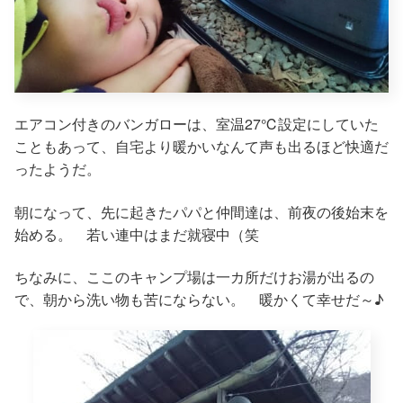
エアコン付きのバンガローは、室温27℃設定にしていた
こともあって、自宅より暖かいなんて声も出るほど快適だ
ったようだ。
朝になって、先に起きたパパと仲間達は、前夜の後始末を
始める。 若い連中はまだ就寝中（笑
ちなみに、ここのキャンプ場は一カ所だけお湯が出るの
で、朝から洗い物も苦にならない。 暖かくて幸せだ～♪