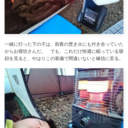
一緒に行った下の子は、前夜の焚き火にも付き合っていた
からお寝坊さんだ。 でも、これだけ快適に眠っている寝
顔を見ると、やはりこの装備で間違いないと確信に至る。