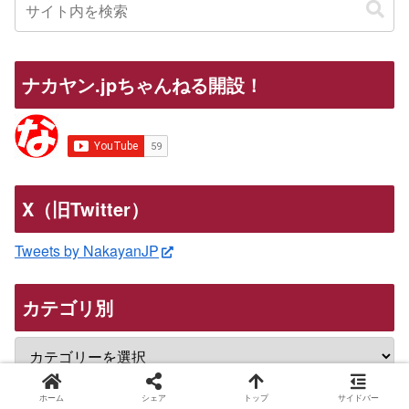
ナカヤン.jpちゃんねる開設！
X（旧Twitter）
Tweets by NakayanJP
カテゴリ別
ホーム
シェア
トップ
サイドバー