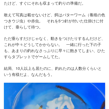
たけど、すぐにそれも収まって釣りの準備だ。
敢えて写真は載せないけど、餌はバターワーム（養殖の色
つきウジ虫）や赤虫。 それを5つ針が付いた仕掛けに付
けて、垂らして待つ。
ただ垂らすだけじゃなく、動きをつけたりするんだけど、
これが中々どうしてかからない。 一緒に行った下の子
も、あまりの釣れなさっぷりに早々に飽きてしまい、ひた
すらタブレットでゲームしてた。
結局、10人以上も居たのに、釣れたのは人数分くらいと
いう有様だよ、なんだもう。