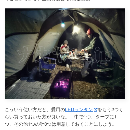
こういう使い方だと、愛用の
LEDランタン
をもう2つく
らい買っておいた方が良いな。 中で1つ、タープに1
つ、その他1つの計3つは用意しておくことにしよう。