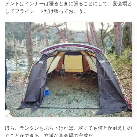
テントはインナーは寝るときに張ることにして、宴会場と
してフライシートだけ張っておこう。
ほら、ランタンをぶら下げれば、寒くても何とか耐えしの
ぐことができる、立派な宴会場の完成だ。