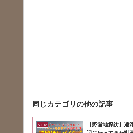
同じカテゴリの他の記事
【野営地探訪】遠
CT110
辺に行ってきた動