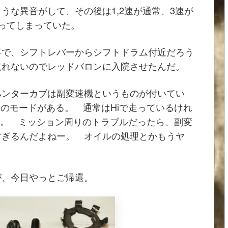
うな異音がして、その後は1,2速が通常、3速が
ってしまっていた。
事で、シフトレバーからシフトドラム付近だろう
取れないのでレッドバロンに入院させたんだ。
ハンターカブは副変速機というものが付いてい
2つのモードがある。 通常はHiで走っているけれ
う。 ミッション周りのトラブルだったら、副変
すぎるんだよねー。 オイルの処理とかもうヤ
が、今日やっとご帰還。