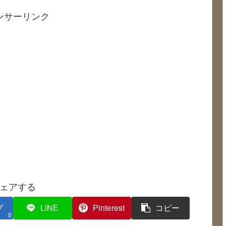
ンサーリンク
ェアする
ブ
LINE
Pinterest
コピー
0