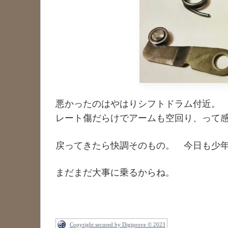
悪かったのはやはりシフトドラム付近。
レート傷だらけでアームも空回り、って
戻ってきたら快調そのもの。 今日も少
まだまだ大事に乗るからね。
Copyright secured by Digiprove © 2023