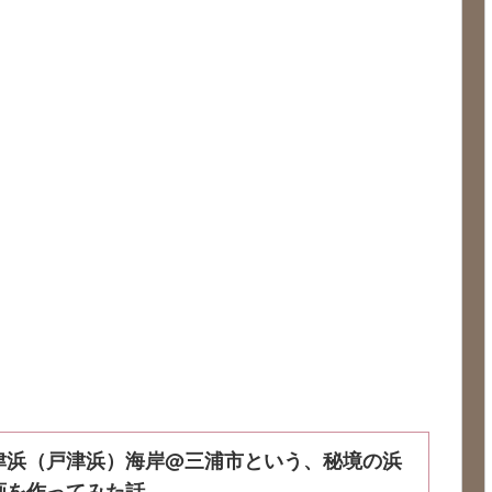
津浜（戸津浜）海岸@三浦市という、秘境の浜
画を作ってみた話