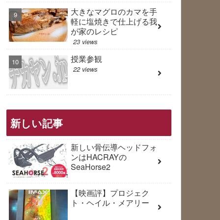
大きなマグロのカマを手
軽に塩焼きで仕上げる我
が家のレシピ
23 views
授業参観
22 views
新しい記事
新しい骨伝導ヘッドフォ
ンはHACRAYの
SeaHorse2
【映画評】プロジェク
ト・ヘイル・メアリー