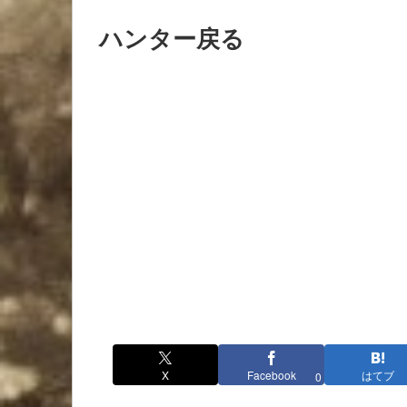
ハンター戻る
X
Facebook
はてブ
0