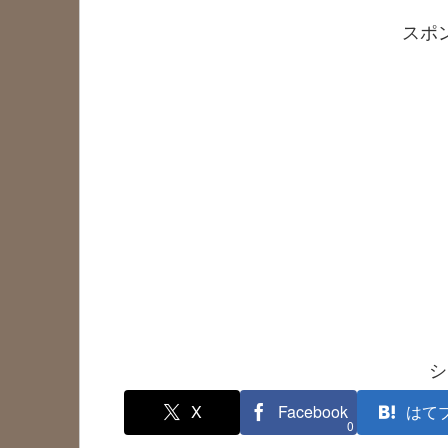
スポ
シ
X
Facebook
はて
0