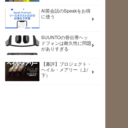
AI英会話のSpeakをお得
に使う
SUUNTOの骨伝導ヘッ
ドフォンは耐久性に問題
がありすぎる
【書評】プロジェクト・
ヘイル・メアリー（上/
下）