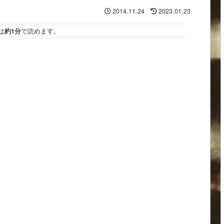
2014.11.24
2023.01.23
は
約1分
で読めます。