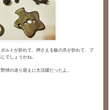
 ボルトが折れて、押さえる板の爪が折れて、プ
感じでしょうかね。
年野球の送り迎えに大活躍だったよ。