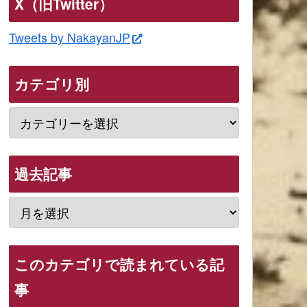
X（旧Twitter）
Tweets by NakayanJP
カテゴリ別
過去記事
このカテゴリで読まれている記
事