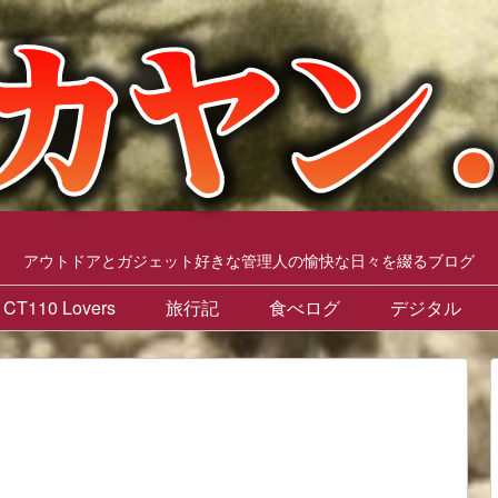
アウトドアとガジェット好きな管理人の愉快な日々を綴るブログ
CT110 Lovers
旅行記
食べログ
デジタル