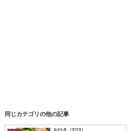
同じカテゴリの他の記事
おひる（2/13）
ダイエット