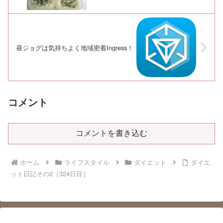
昼ジョグは気持ちよく地域密着Ingress！
コメント
コメントを書き込む
ホーム
ライフスタイル
ダイエット
ダイエ
ット日記その2［324日目］