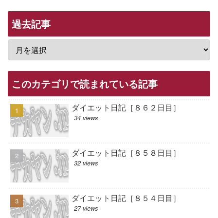
過去記事
このカテゴリで読まれている記事
ダイエット日記［８６２日目］
34 views
ダイエット日記［８５８日目］
32 views
ダイエット日記［８５４日目］
27 views