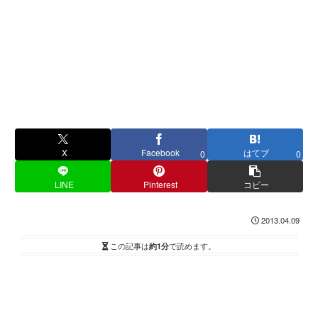
X
Facebook
はてブ
0
0
LINE
Pinterest
コピー
2013.04.09
この記事は
約1分
で読めます。