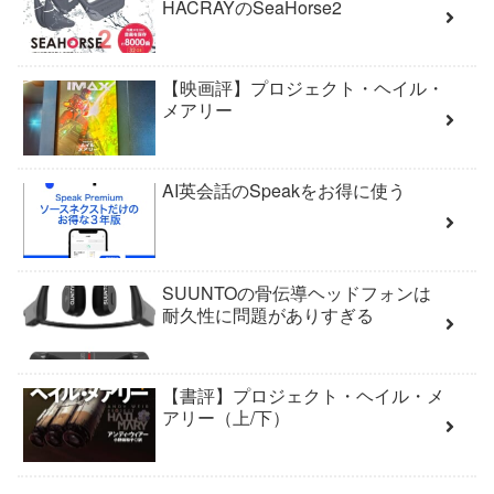
HACRAYのSeaHorse2
【映画評】プロジェクト・ヘイル・
メアリー
AI英会話のSpeakをお得に使う
SUUNTOの骨伝導ヘッドフォンは
耐久性に問題がありすぎる
【書評】プロジェクト・ヘイル・メ
アリー（上/下）