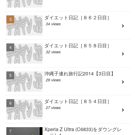
ダイエット日記［８６２日目］
34 views
ダイエット日記［８５８日目］
32 views
沖縄子連れ旅行記2014【3日目】
29 views
ダイエット日記［８５４日目］
27 views
Xperia Z Ultra (C6833)をダウングレ