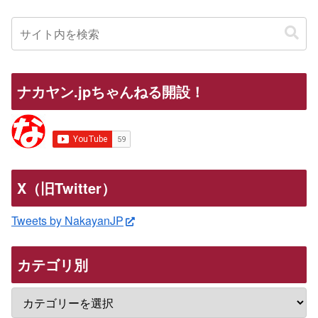
ナカヤン.jpちゃんねる開設！
X（旧Twitter）
Tweets by NakayanJP
カテゴリ別