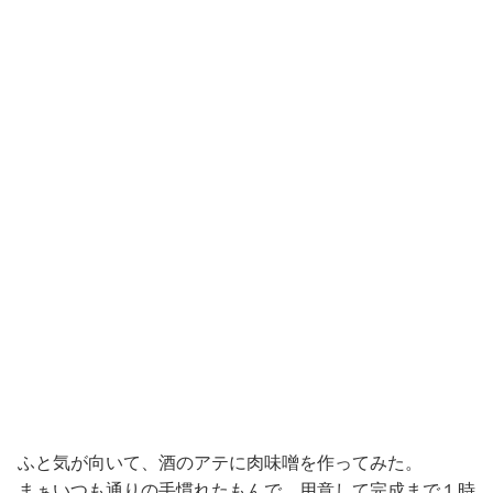
ふと気が向いて、酒のアテに肉味噌を作ってみた。
まぁいつも通りの手慣れたもんで、用意して完成まで１時