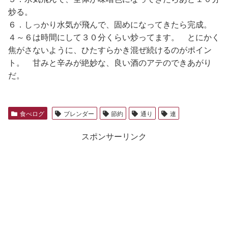
炒る。
６．しっかり水気が飛んで、固めになってきたら完成。
４～６は時間にして３０分くらい炒ってます。 とにかく
焦がさないように、ひたすらかき混ぜ続けるのがポイン
ト。 甘みと辛みが絶妙な、良い酒のアテのできあがり
だ。
食べログ
ブレンダー
節約
通り
連
スポンサーリンク