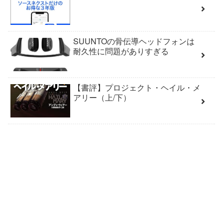
SUUNTOの骨伝導ヘッドフォンは
耐久性に問題がありすぎる
【書評】プロジェクト・ヘイル・メ
アリー（上/下）