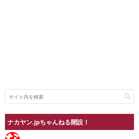
ナカヤン.jpちゃんねる開設！