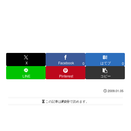
X
Facebook
はてブ
0
0
LINE
Pinterest
コピー
2009.01.05
この記事は
約2分
で読めます。