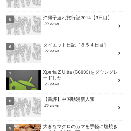
沖縄子連れ旅行記2014【3日目】
29 views
ダイエット日記［８５４日目］
27 views
Xperia Z Ultra (C6833)をダウングレ
ードした
25 views
【書評】中国動漫新人類
25 views
大きなマグロのカマを手軽に塩焼き