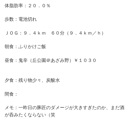
体脂肪率：２０．０％
歩数：電池切れ
ＪＯＧ：９．４ｋｍ ６０分（９．４ｋｍ／ｈ）
朝食：ふりかけご飯
昼食：鬼辛（丘公園＠あざみ野）￥１０３０
夕食：残り物少々、炭酸水
間食：
メモ：一昨日の豚匠のダメージが大きすぎたのか、まだ酒
が呑みたくならない（笑