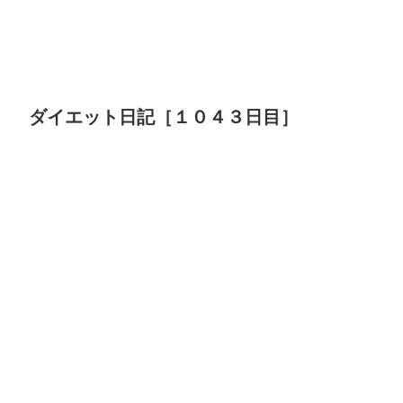
ダイエット日記［１０４３日目］