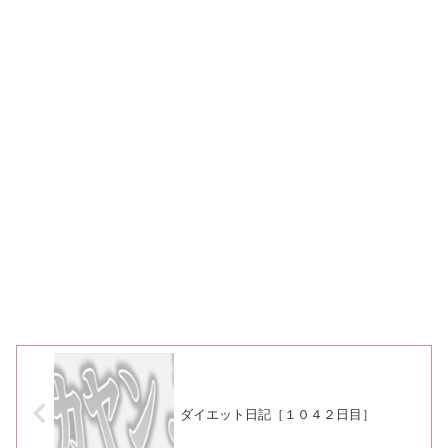
ダイエット日記［１０４２日目］