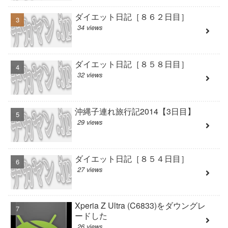
ダイエット日記［８６２日目］
34 views
ダイエット日記［８５８日目］
32 views
沖縄子連れ旅行記2014【3日目】
29 views
ダイエット日記［８５４日目］
27 views
Xperia Z Ultra (C6833)をダウングレ
ードした
26 views