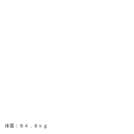
体重：８４．８ｋｇ