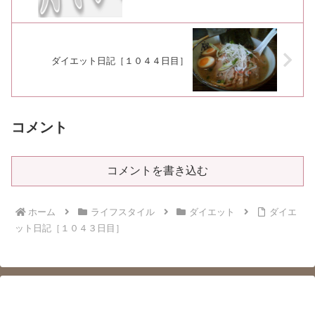
ダイエット日記［１０４４日目］
コメント
コメントを書き込む
ホーム
ライフスタイル
ダイエット
ダイエ
ット日記［１０４３日目］