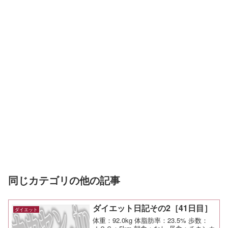
同じカテゴリの他の記事
ダイエット日記その2［41日目］
ダイエット
体重：92.0kg 体脂肪率：23.5% 歩数：