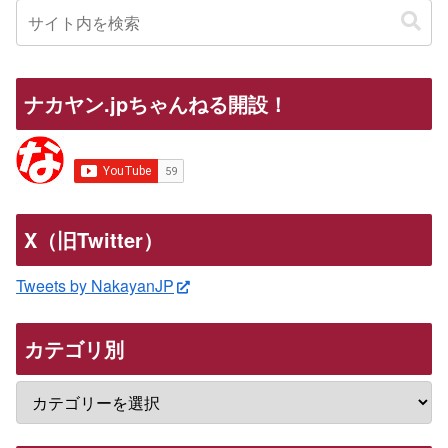
ナカヤン.jpちゃんねる開設！
X（旧Twitter）
Tweets by NakayanJP
カテゴリ別