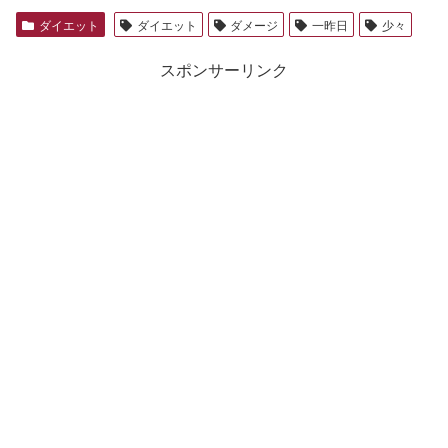
ダイエット
ダイエット
ダメージ
一昨日
少々
スポンサーリンク