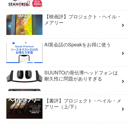
【映画評】プロジェクト・ヘイル・
メアリー
AI英会話のSpeakをお得に使う
SUUNTOの骨伝導ヘッドフォンは
耐久性に問題がありすぎる
【書評】プロジェクト・ヘイル・メ
アリー（上/下）