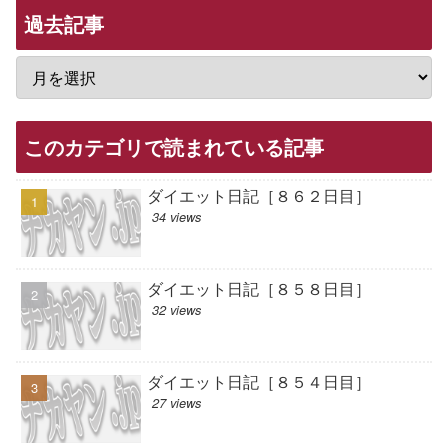
過去記事
このカテゴリで読まれている記事
ダイエット日記［８６２日目］
34 views
ダイエット日記［８５８日目］
32 views
ダイエット日記［８５４日目］
27 views