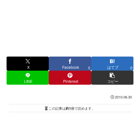
X
Facebook
はてブ
0
0
LINE
Pinterest
コピー
2010.06.30
この記事は
約1分
で読めます。