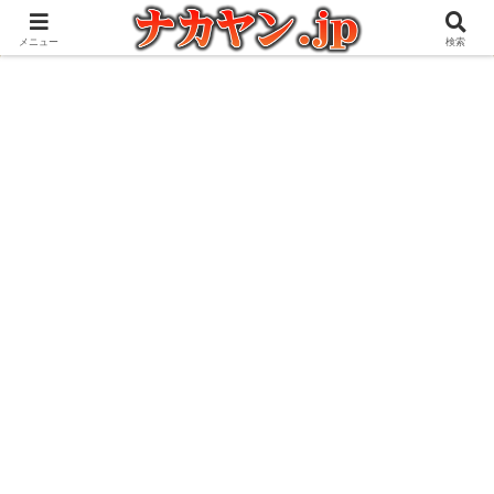
アウトドアとガジェット好きな管理人の愉快な日々を綴るブログ
メニュー
検索