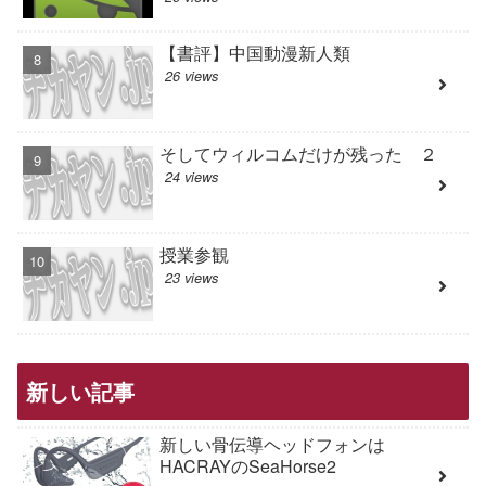
【書評】中国動漫新人類
26 views
そしてウィルコムだけが残った ２
24 views
授業参観
23 views
新しい記事
新しい骨伝導ヘッドフォンは
HACRAYのSeaHorse2