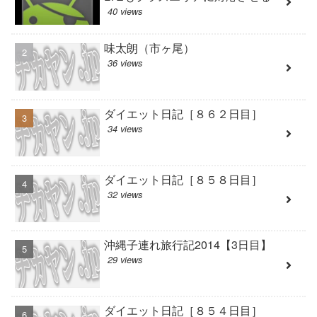
40 views
味太朗（市ヶ尾）
36 views
ダイエット日記［８６２日目］
34 views
ダイエット日記［８５８日目］
32 views
沖縄子連れ旅行記2014【3日目】
29 views
ダイエット日記［８５４日目］