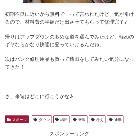
初期不良に近いから無料で！って言われたけど、気が引け
るので、材料費の半額だけ出させてもらって修理完了♪
帰りはアップダウンの多めな道を選んでみたけど、軽めの
ギヤならかなり快適に登っていけるんだね。
次はパンク修理用品も買って遠出をしてみたい気分になっ
てきた！
さ、来週はどこに行こうかな♪
スポーツ
ダウン
場所
来週
考え
通勤
スポンサーリンク