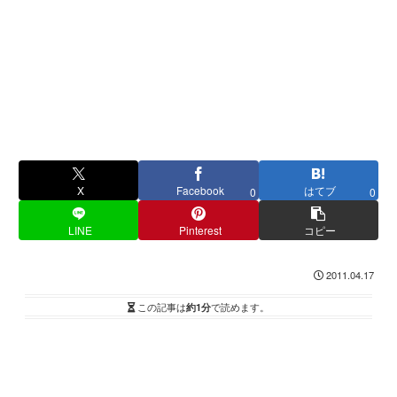
X
Facebook
はてブ
0
0
LINE
Pinterest
コピー
2011.04.17
この記事は
約1分
で読めます。