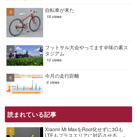
自転車が来た
18 views
フットサル大会やってます＠味の素ス
タジアム
10 views
今月の走行距離
6 views
読まれている記事
Xiaomi Mi MaxをRoot化せずに3Gも
LTEもプラスエリアに対応させる