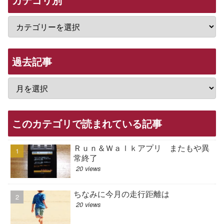
過去記事
このカテゴリで読まれている記事
Ｒｕｎ＆Ｗａｌｋアプリ またもや異
常終了
20 views
ちなみに今月の走行距離は
20 views