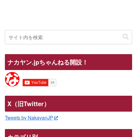
ナカヤン.jpちゃんねる開設！
X（旧Twitter）
Tweets by NakayanJP
カテゴリ別