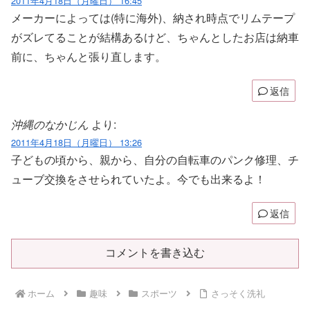
2011年4月18日（月曜日） 16:45
メーカーによっては(特に海外)、納され時点でリムテープ
がズレてることが結構あるけど、ちゃんとしたお店は納車
前に、ちゃんと張り直します。
返信
沖縄のなかじん
より:
2011年4月18日（月曜日） 13:26
子どもの頃から、親から、自分の自転車のパンク修理、チ
ューブ交換をさせられていたよ。今でも出来るよ！
返信
コメントを書き込む
ホーム
趣味
スポーツ
さっそく洗礼