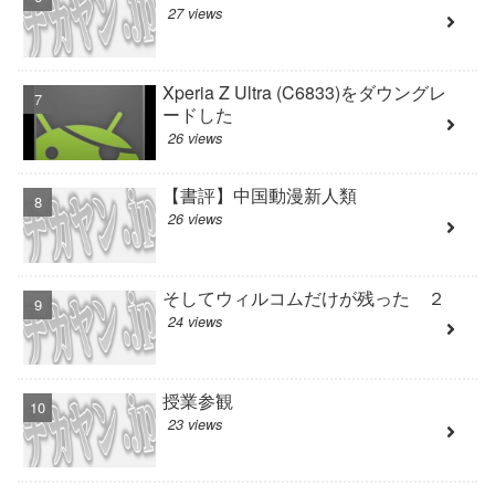
27 views
Xperia Z Ultra (C6833)をダウングレ
ードした
26 views
【書評】中国動漫新人類
26 views
そしてウィルコムだけが残った ２
24 views
授業参観
23 views