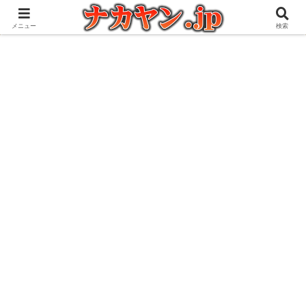
アウトドアとガジェット好きな管理人の愉快な日々を綴るブログ
メニュー
検索