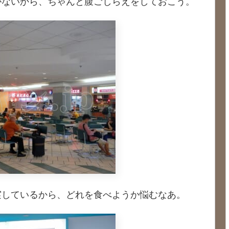
がないから、ちゃんと腹ごしらえをしておこう。
実しているから、どれを食べようか悩むなあ。