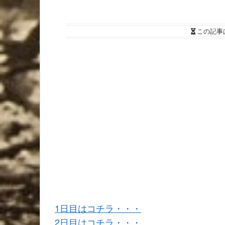
この記事
1日目はコチラ・・・
2日目はコチラ・・・