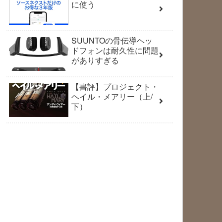
に使う
SUUNTOの骨伝導ヘッ
ドフォンは耐久性に問題
がありすぎる
【書評】プロジェクト・
ヘイル・メアリー（上/
下）