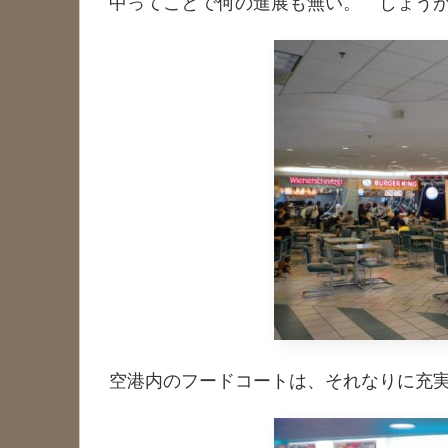
中ってことで何の進展も無い。 しょう
空港内のフードコートは、それなりに充