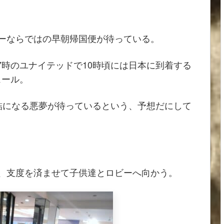
ーならではの早朝帰国便が待っている。
:07時のユナイテッドで10時頃には日本に到着する
ュール。
詰になる悪夢が待っているという、予想だにして
、支度を済ませて子供達とロビーへ向かう。