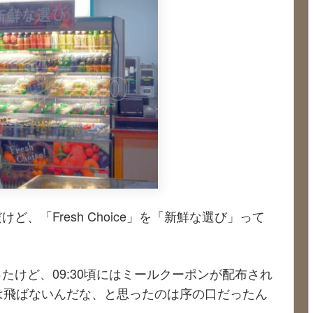
、「Fresh Choice」を「新鮮な選び」って
たけど、09:30頃にはミールクーポンが配布され
は飛ばないんだな、と思ったのは序の口だったん