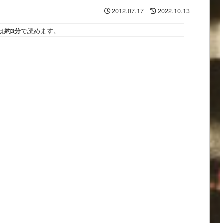
2012.07.17
2022.10.13
は
約3分
で読めます。