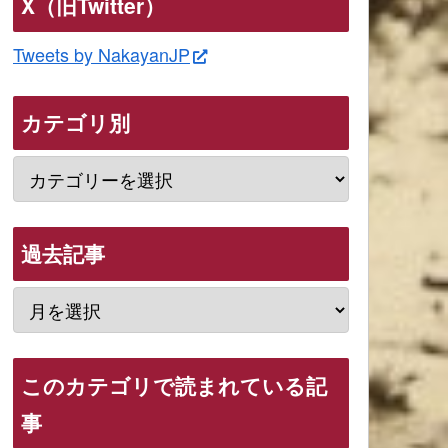
X（旧Twitter）
Tweets by NakayanJP
カテゴリ別
過去記事
このカテゴリで読まれている記
事