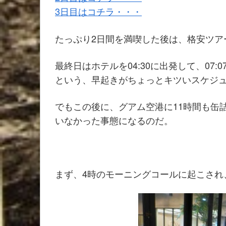
3日目はコチラ・・・
たっぷり2日間を満喫した後は、格安ツア
最終日はホテルを04:30に出発して、07
という、早起きがちょっとキツいスケジ
でもこの後に、グアム空港に11時間も缶
いなかった事態になるのだ。
まず、4時のモーニングコールに起こされ