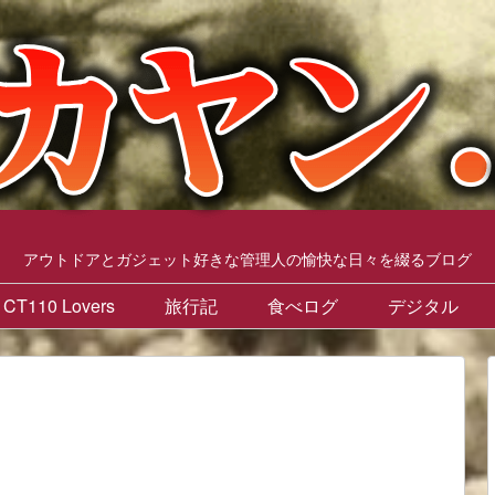
アウトドアとガジェット好きな管理人の愉快な日々を綴るブログ
CT110 Lovers
旅行記
食べログ
デジタル