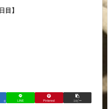
4日目】
LINE
Pinterest
コピー
0