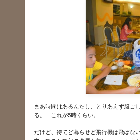
まあ時間はあるんだし、とりあえず腹ご
る。 これが5時くらい。
だけど、待てど暮らせど飛行機は飛ばな