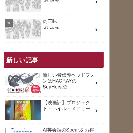
肉三昧
24 views
新しい記事
新しい骨伝導ヘッドフォ
ンはHACRAYの
SeaHorse2
【映画評】プロジェク
ト・ヘイル・メアリー
AI英会話のSpeakをお得