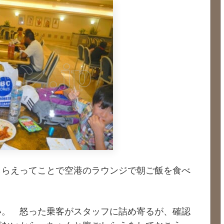
しらえってことで空港のラウンジで朝ご飯を食べ
い。 怒った乗客がスタッフに詰め寄るが、確認