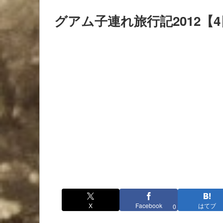
グアム子連れ旅行記2012【
X
Facebook
はてブ
0