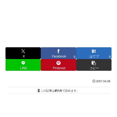
X
Facebook
はてブ
0
0
LINE
Pinterest
コピー
2007.04.08
この記事は
約1分
で読めます。