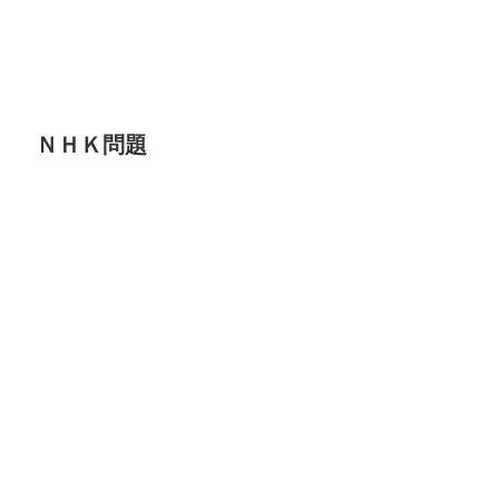
ＮＨＫ問題