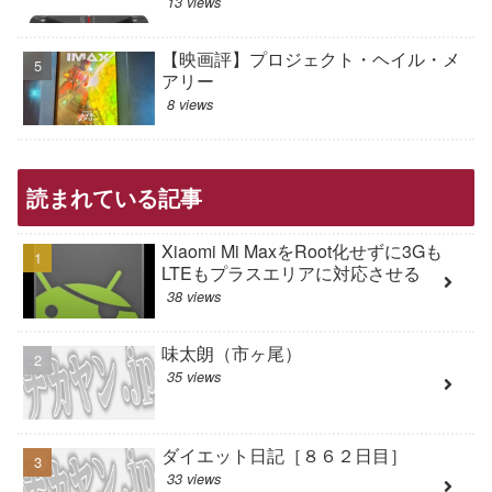
13 views
【映画評】プロジェクト・ヘイル・メ
アリー
8 views
読まれている記事
Xiaomi Mi MaxをRoot化せずに3Gも
LTEもプラスエリアに対応させる
38 views
味太朗（市ヶ尾）
35 views
ダイエット日記［８６２日目］
33 views