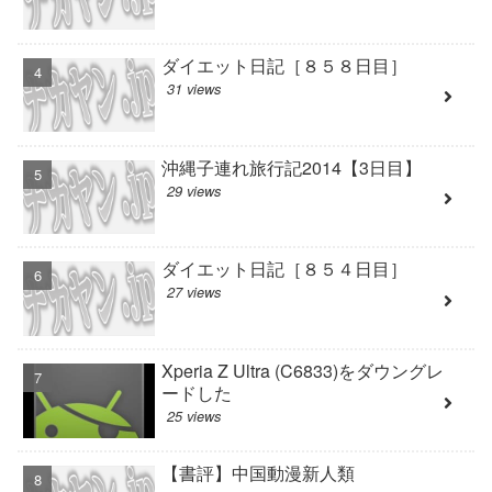
ダイエット日記［８５８日目］
31 views
沖縄子連れ旅行記2014【3日目】
29 views
ダイエット日記［８５４日目］
27 views
Xperia Z Ultra (C6833)をダウングレ
ードした
25 views
【書評】中国動漫新人類