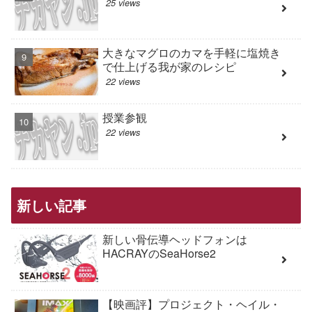
25 views
大きなマグロのカマを手軽に塩焼き
で仕上げる我が家のレシピ
22 views
授業参観
22 views
新しい記事
新しい骨伝導ヘッドフォンは
HACRAYのSeaHorse2
【映画評】プロジェクト・ヘイル・