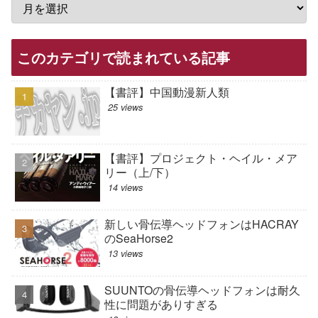
このカテゴリで読まれている記事
【書評】中国動漫新人類
25 views
【書評】プロジェクト・ヘイル・メア
リー（上/下）
14 views
新しい骨伝導ヘッドフォンはHACRAY
のSeaHorse2
13 views
SUUNTOの骨伝導ヘッドフォンは耐久
性に問題がありすぎる