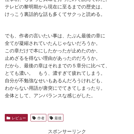
テレビの黎明期から現在に至るまでの歴史は、
けっこう裏話的な話も多くてサクっと読める。
でも、作者の言いたい事は、たぶん最後の章に
全てが凝縮されていたんじゃないだろうか。
この章だけで本にしたかったが止めたのか、
止めざるを得ない理由があったのだろうか。
だから、最後の章はそれまでの５章分に比べて、
とても濃い。 もう、濃すぎて疲れてしまう。
自分が不勉強なせいもあるんだろうけれども、
わからない用語が唐突にでてきてしまったり。
全体として、アンバランスな感じがした。
レビュー
作者
最後
スポンサーリンク