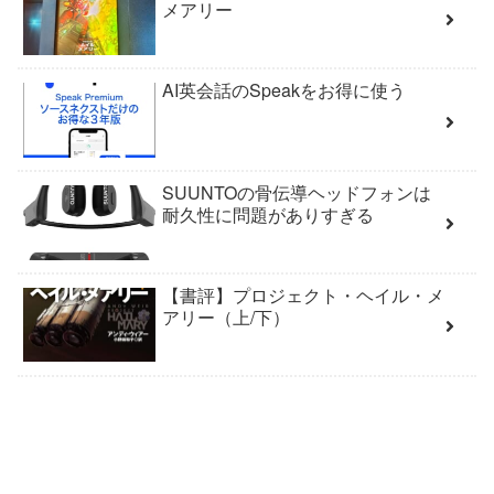
メアリー
AI英会話のSpeakをお得に使う
SUUNTOの骨伝導ヘッドフォンは
耐久性に問題がありすぎる
【書評】プロジェクト・ヘイル・メ
アリー（上/下）