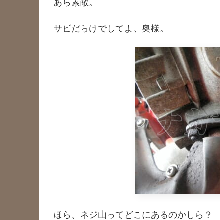
あら素敵。
サビだらけでしてよ、奥様。
ほら、ネジ山ってどこにあるのかしら？