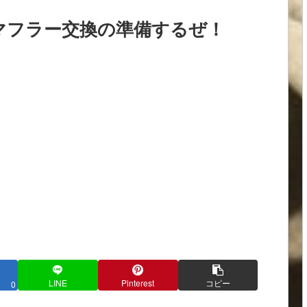
マフラー交換の準備するぜ！
LINE
Pinterest
コピー
0