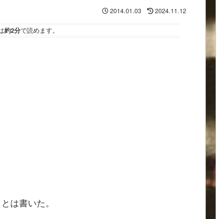
2014.01.03
2024.11.12
は
約2分
で読めます。
ことは書いた。