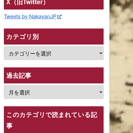
X（旧Twitter）
Tweets by NakayanJP
カテゴリ別
過去記事
このカテゴリで読まれている記
事