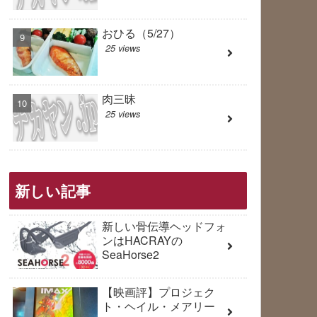
おひる（5/27）
25 views
肉三昧
25 views
新しい記事
新しい骨伝導ヘッドフォ
ンはHACRAYの
SeaHorse2
【映画評】プロジェク
ト・ヘイル・メアリー