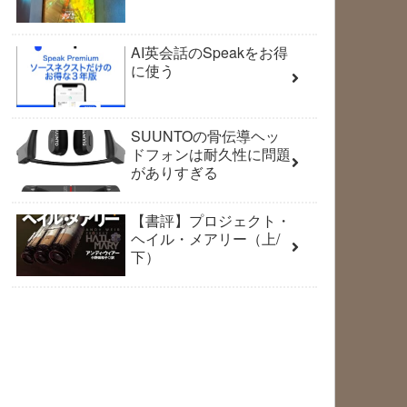
AI英会話のSpeakをお得
に使う
SUUNTOの骨伝導ヘッ
ドフォンは耐久性に問題
がありすぎる
【書評】プロジェクト・
ヘイル・メアリー（上/
下）