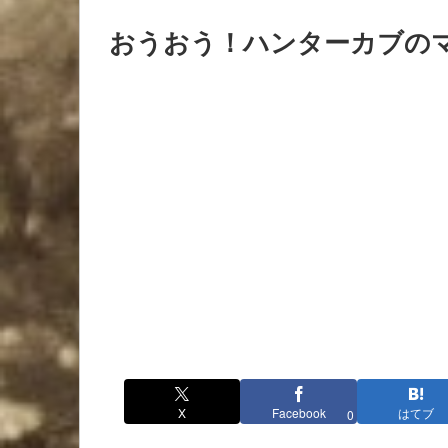
おうおう！ハンターカブの
X
Facebook
はてブ
0