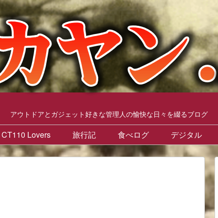
アウトドアとガジェット好きな管理人の愉快な日々を綴るブログ
CT110 Lovers
旅行記
食べログ
デジタル