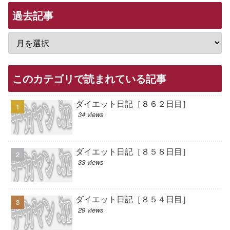
過去記事
このカテゴリで読まれている記事
ダイエット日記［８６２日目］
34 views
ダイエット日記［８５８日目］
33 views
ダイエット日記［８５４日目］
29 views