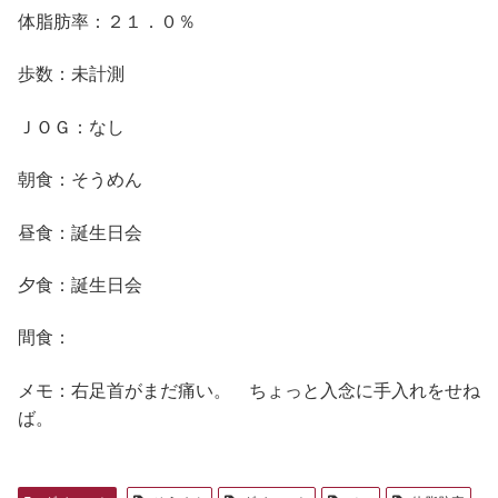
体脂肪率：２１．０％
歩数：未計測
ＪＯＧ：なし
朝食：そうめん
昼食：誕生日会
夕食：誕生日会
間食：
メモ：右足首がまだ痛い。 ちょっと入念に手入れをせね
ば。