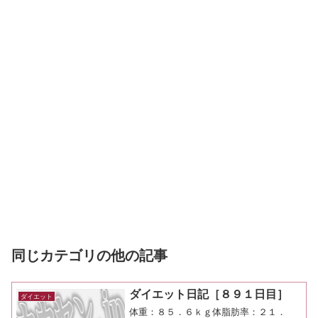
同じカテゴリの他の記事
ダイエット日記［８９１日目］
ダイエット
体重：８５．６ｋｇ体脂肪率：２１．