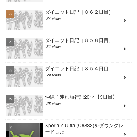
ダイエット日記［８６２日目］
34 views
ダイエット日記［８５８日目］
33 views
ダイエット日記［８５４日目］
29 views
沖縄子連れ旅行記2014【3日目】
28 views
Xperia Z Ultra (C6833)をダウングレ
ードした