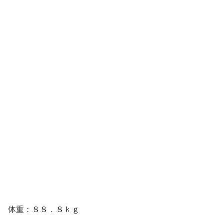
体重：８８．８ｋｇ