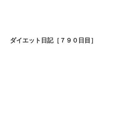
ダイエット日記［７９０日目］