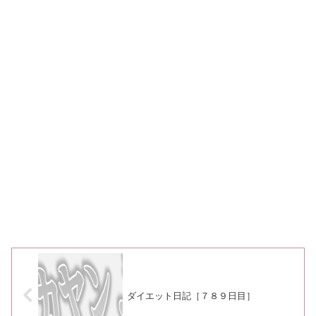
ダイエット日記［７８９日目］