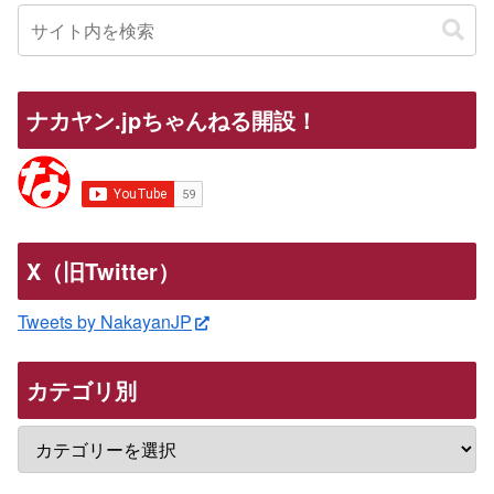
ナカヤン.jpちゃんねる開設！
X（旧Twitter）
Tweets by NakayanJP
カテゴリ別