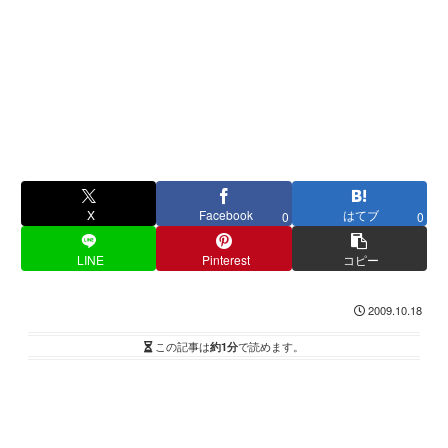
X
Facebook
はてブ
0
0
LINE
Pinterest
コピー
2009.10.18
この記事は
約1分
で読めます。