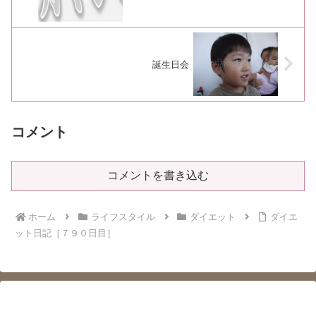
誕生日会
コメント
コメントを書き込む
ホーム
ライフスタイル
ダイエット
ダイエ
ット日記［７９０日目］