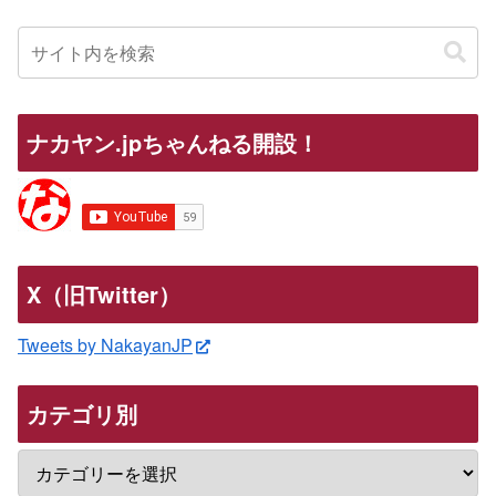
ナカヤン.jpちゃんねる開設！
X（旧Twitter）
Tweets by NakayanJP
カテゴリ別