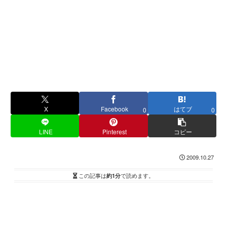
X
Facebook
はてブ
0
0
LINE
Pinterest
コピー
2009.10.27
この記事は
約1分
で読めます。