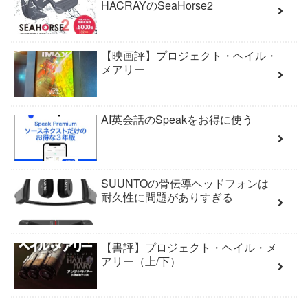
HACRAYのSeaHorse2
【映画評】プロジェクト・ヘイル・
メアリー
AI英会話のSpeakをお得に使う
SUUNTOの骨伝導ヘッドフォンは
耐久性に問題がありすぎる
【書評】プロジェクト・ヘイル・メ
アリー（上/下）