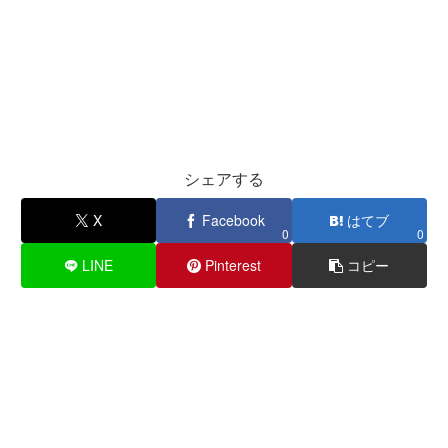
シェアする
X
Facebook
はてブ
0
0
LINE
Pinterest
コピー