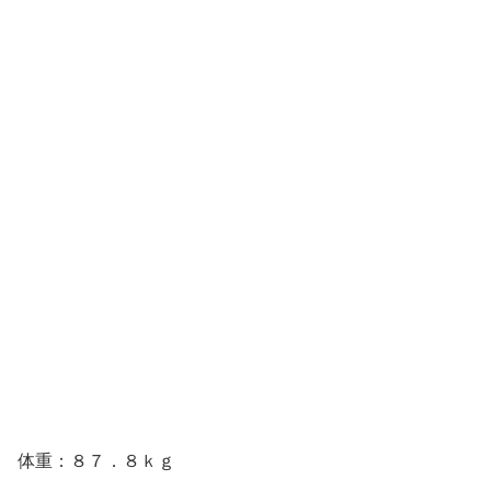
体重：８７．８ｋｇ