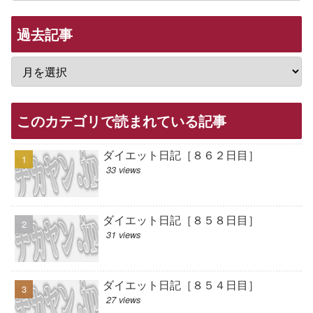
過去記事
このカテゴリで読まれている記事
ダイエット日記［８６２日目］
33 views
ダイエット日記［８５８日目］
31 views
ダイエット日記［８５４日目］
27 views