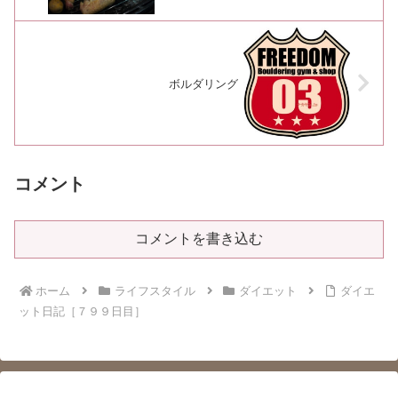
ボルダリング
コメント
コメントを書き込む
ホーム
ライフスタイル
ダイエット
ダイエ
ット日記［７９９日目］