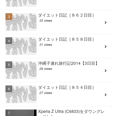
ダイエット日記［８６２日目］
33 views
ダイエット日記［８５８日目］
31 views
沖縄子連れ旅行記2014【3日目】
29 views
ダイエット日記［８５４日目］
27 views
Xperia Z Ultra (C6833)をダウングレ