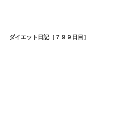
ダイエット日記［７９９日目］